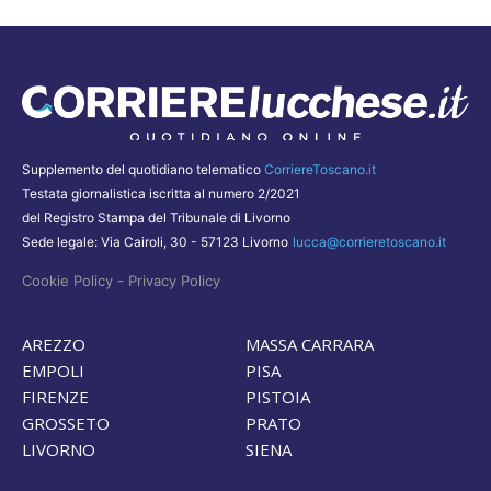
Supplemento del quotidiano telematico
CorriereToscano.it
Testata giornalistica iscritta al numero 2/2021
del Registro Stampa del Tribunale di Livorno
Sede legale: Via Cairoli, 30 - 57123 Livorno
lucca@corrieretoscano.it
-
Cookie Policy
Privacy Policy
AREZZO
MASSA CARRARA
EMPOLI
PISA
FIRENZE
PISTOIA
GROSSETO
PRATO
LIVORNO
SIENA