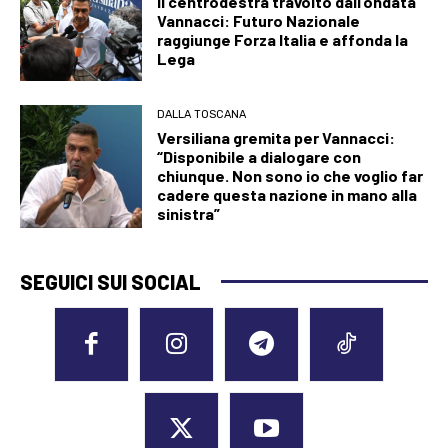
Il centrodestra travolto dall’ondata
Vannacci: Futuro Nazionale
raggiunge Forza Italia e affonda la
Lega
DALLA TOSCANA
Versiliana gremita per Vannacci:
“Disponibile a dialogare con
chiunque. Non sono io che voglio far
cadere questa nazione in mano alla
sinistra”
SEGUICI SUI SOCIAL