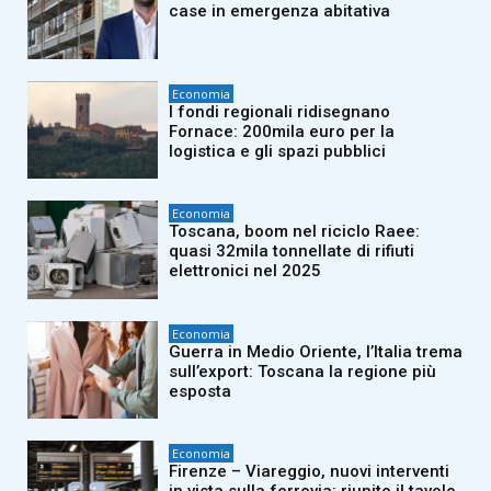
case in emergenza abitativa
Economia
I fondi regionali ridisegnano
Fornace: 200mila euro per la
logistica e gli spazi pubblici
Economia
Toscana, boom nel riciclo Raee:
quasi 32mila tonnellate di rifiuti
elettronici nel 2025
Economia
Guerra in Medio Oriente, l’Italia trema
sull’export: Toscana la regione più
esposta
Economia
Firenze – Viareggio, nuovi interventi