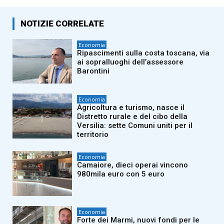
NOTIZIE CORRELATE
Economia
Ripascimenti sulla costa toscana, via
ai sopralluoghi dell’assessore
Barontini
Economia
Agricoltura e turismo, nasce il
Distretto rurale e del cibo della
Versilia: sette Comuni uniti per il
territorio
Economia
Camaiore, dieci operai vincono
980mila euro con 5 euro
Economia
Forte dei Marmi, nuovi fondi per le