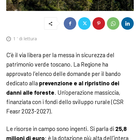
1
' di lettura
C’è il via libera per la messa in sicurezza del
patrimonio verde toscano. La Regione ha
approvato l’elenco delle domande per il bando
dedicato alla
prevenzione e al ripristino dei
danni alle foreste
. Un’operazione massiccia,
finanziata con i fondi dello sviluppo rurale (CSR
Feasr 2023-2027).
Le risorse in campo sono ingenti. Si parla di
25,8
milioni di euro
: è la dotazione più alta dell’intera