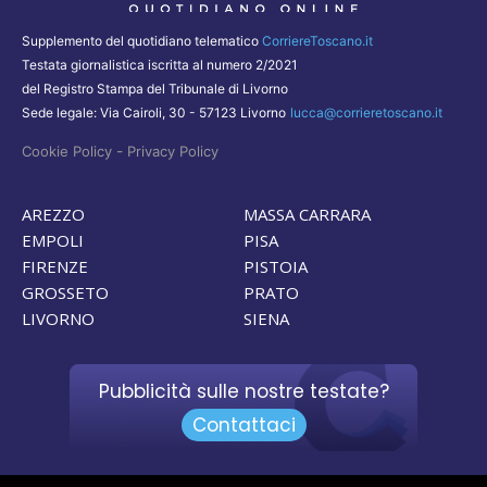
Supplemento del quotidiano telematico
CorriereToscano.it
Testata giornalistica iscritta al numero 2/2021
del Registro Stampa del Tribunale di Livorno
Sede legale: Via Cairoli, 30 - 57123 Livorno
lucca@corrieretoscano.it
-
Cookie Policy
Privacy Policy
AREZZO
MASSA CARRARA
EMPOLI
PISA
FIRENZE
PISTOIA
GROSSETO
PRATO
LIVORNO
SIENA
Pubblicità sulle nostre testate?
Contattaci