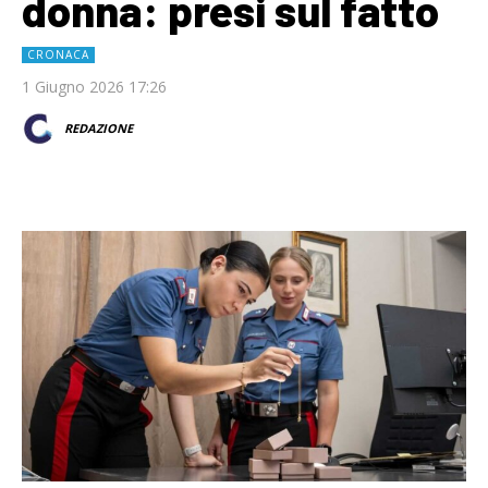
donna: presi sul fatto
CRONACA
1 Giugno 2026 17:26
REDAZIONE