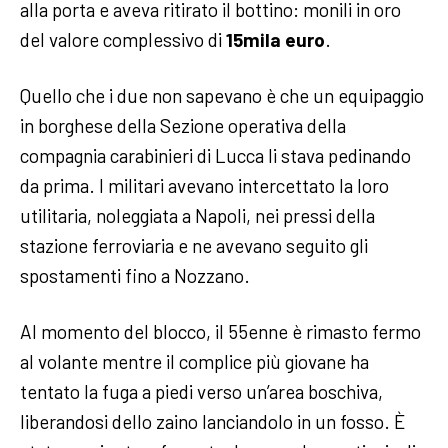
alla porta e aveva ritirato il bottino: monili in oro
del valore complessivo di
15mila euro
.
Quello che i due non sapevano è che un equipaggio
in borghese della Sezione operativa della
compagnia carabinieri di Lucca li stava pedinando
da prima. I militari avevano intercettato la loro
utilitaria, noleggiata a Napoli, nei pressi della
stazione ferroviaria e ne avevano seguito gli
spostamenti fino a Nozzano.
Al momento del blocco, il 55enne è rimasto fermo
al volante mentre il complice più giovane ha
tentato la fuga a piedi verso un’area boschiva,
liberandosi dello zaino lanciandolo in un fosso. È