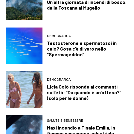
Un’altra giornata di incendi di bosco,
dalla Toscana al Mugello
DEMOGRAFICA
Testosterone e spermatozoi in
calo? Cosa c’è di vero nello
“Spermageddon”
DEMOGRAFICA
Licia Colò risponde ai commenti
sull’età: “Da quando è un’offesa?”
(solo per le donne)
SALUTE E BENESSERE
Maxi incendio a Finale Emilia, in
fiamme capannone industriale.