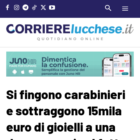
Si fingono carabinieri
e sottraggono 15mila
euro di gioielli a una