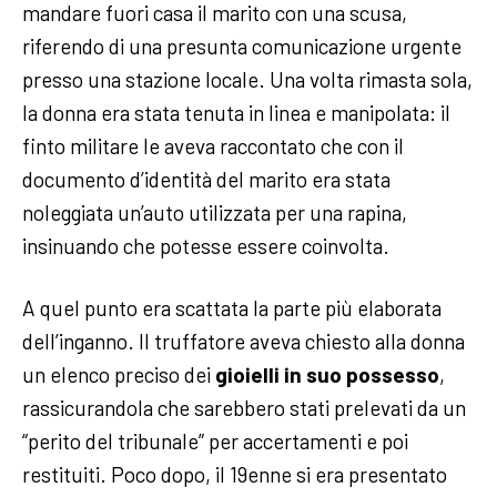
mandare fuori casa il marito con una scusa,
riferendo di una presunta comunicazione urgente
presso una stazione locale. Una volta rimasta sola,
la donna era stata tenuta in linea e manipolata: il
finto militare le aveva raccontato che con il
documento d’identità del marito era stata
noleggiata un’auto utilizzata per una rapina,
insinuando che potesse essere coinvolta.
A quel punto era scattata la parte più elaborata
dell’inganno. Il truffatore aveva chiesto alla donna
un elenco preciso dei
gioielli in suo possesso
,
rassicurandola che sarebbero stati prelevati da un
“perito del tribunale” per accertamenti e poi
restituiti. Poco dopo, il 19enne si era presentato