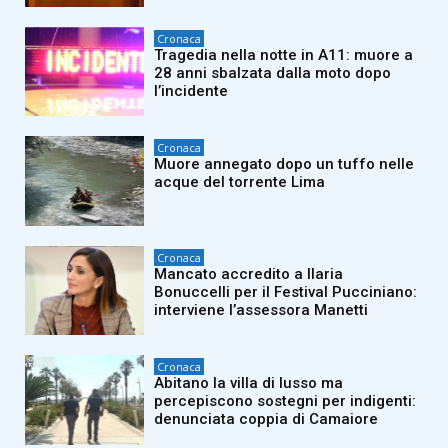
Cronaca
Tragedia nella notte in A11: muore a
28 anni sbalzata dalla moto dopo
l’incidente
Cronaca
Muore annegato dopo un tuffo nelle
acque del torrente Lima
Cronaca
Mancato accredito a Ilaria
Bonuccelli per il Festival Pucciniano:
interviene l’assessora Manetti
Cronaca
Abitano la villa di lusso ma
percepiscono sostegni per indigenti:
denunciata coppia di Camaiore