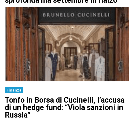
sprofonda ma settembre in rialzo
Finanza
Tonfo in Borsa di Cucinelli, l’accusa
di un hedge fund: “Viola sanzioni in
Russia”