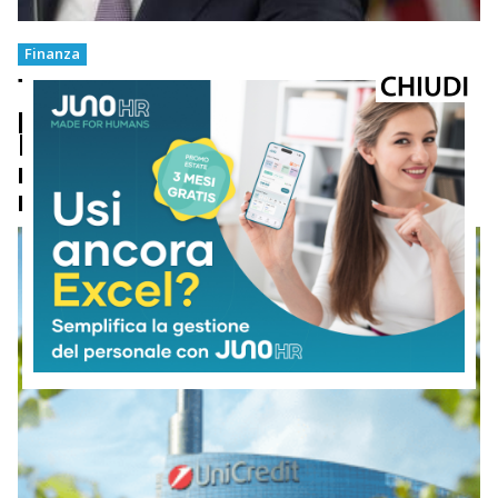
Finanza
Taglio tassi Fed e rating Italia i
protagonisti della settimana.
Benetti (Gam): “Ora attenzione a
misure per crescita produttività in
manovra”