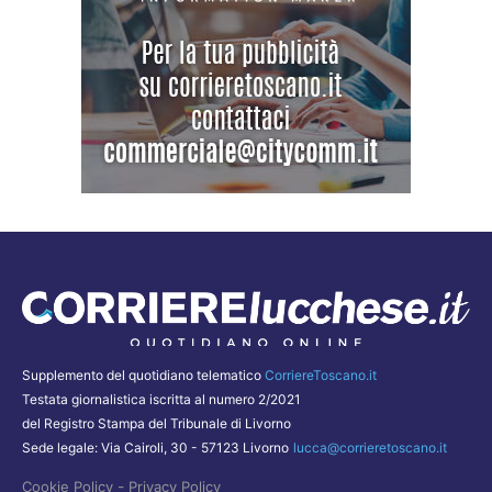
Supplemento del quotidiano telematico
CorriereToscano.it
Testata giornalistica iscritta al numero 2/2021
del Registro Stampa del Tribunale di Livorno
Sede legale: Via Cairoli, 30 - 57123 Livorno
lucca@corrieretoscano.it
-
Cookie Policy
Privacy Policy