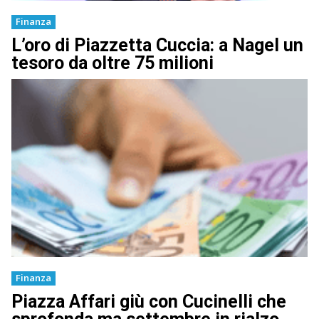
Finanza
L’oro di Piazzetta Cuccia: a Nagel un
tesoro da oltre 75 milioni
Finanza
Piazza Affari giù con Cucinelli che