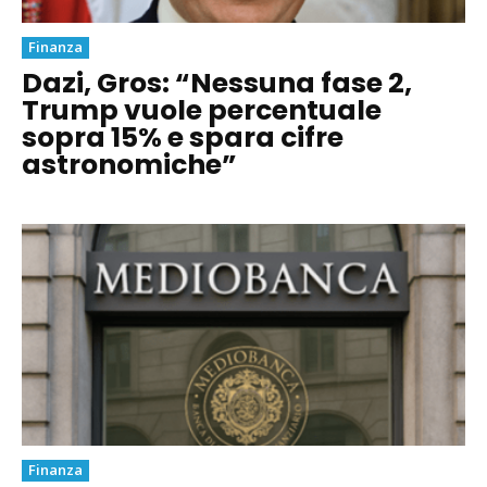
Finanza
Dazi, Gros: “Nessuna fase 2,
Trump vuole percentuale
sopra 15% e spara cifre
astronomiche”
Finanza