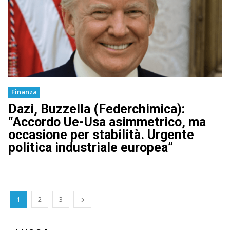
Finanza
Dazi, Buzzella (Federchimica):
“Accordo Ue-Usa asimmetrico, ma
occasione per stabilità. Urgente
politica industriale europea”
1
2
3