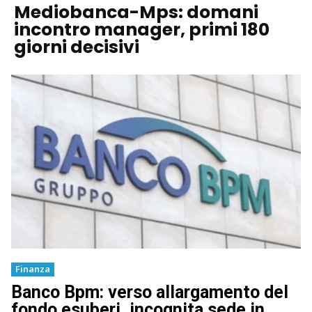
Mediobanca-Mps: domani
incontro manager, primi 180
giorni decisivi
Finanza
Banco Bpm: verso allargamento del
fondo esuberi, incognita sede in