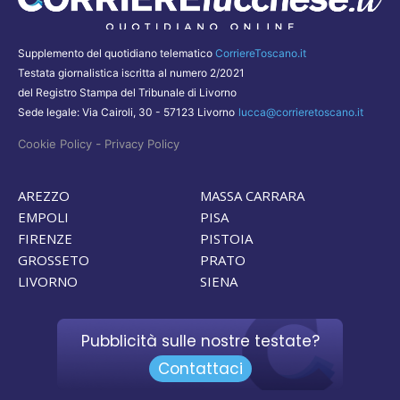
Supplemento del quotidiano telematico
CorriereToscano.it
Testata giornalistica iscritta al numero 2/2021
del Registro Stampa del Tribunale di Livorno
Sede legale: Via Cairoli, 30 - 57123 Livorno
lucca@corrieretoscano.it
-
Cookie Policy
Privacy Policy
AREZZO
MASSA CARRARA
EMPOLI
PISA
FIRENZE
PISTOIA
GROSSETO
PRATO
LIVORNO
SIENA
Pubblicità sulle nostre testate?
Contattaci