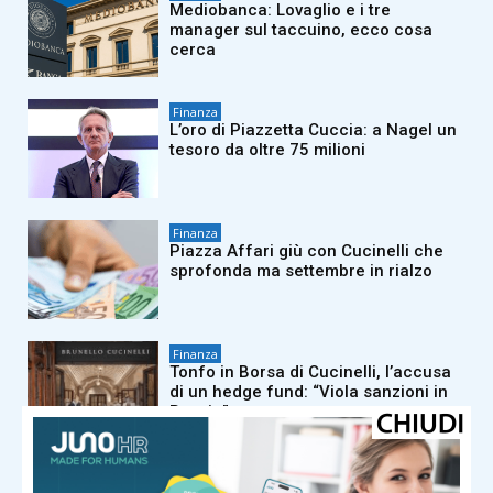
Mediobanca: Lovaglio e i tre
manager sul taccuino, ecco cosa
cerca
Finanza
L’oro di Piazzetta Cuccia: a Nagel un
tesoro da oltre 75 milioni
Finanza
Piazza Affari giù con Cucinelli che
sprofonda ma settembre in rialzo
Finanza
Tonfo in Borsa di Cucinelli, l’accusa
di un hedge fund: “Viola sanzioni in
Russia”
Finanza
Sapio, finalizza closing per