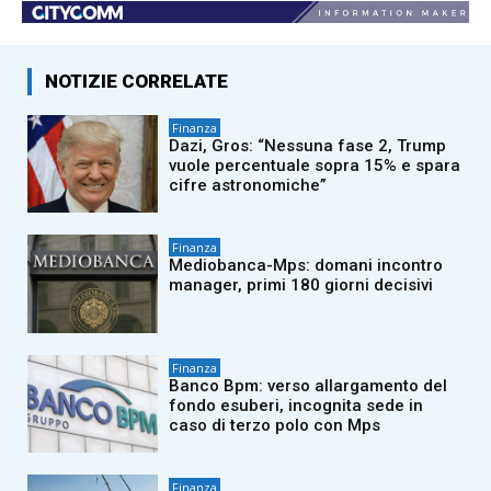
NOTIZIE CORRELATE
Finanza
Dazi, Gros: “Nessuna fase 2, Trump
vuole percentuale sopra 15% e spara
cifre astronomiche”
Finanza
Mediobanca-Mps: domani incontro
manager, primi 180 giorni decisivi
Finanza
Banco Bpm: verso allargamento del
fondo esuberi, incognita sede in
caso di terzo polo con Mps
Finanza