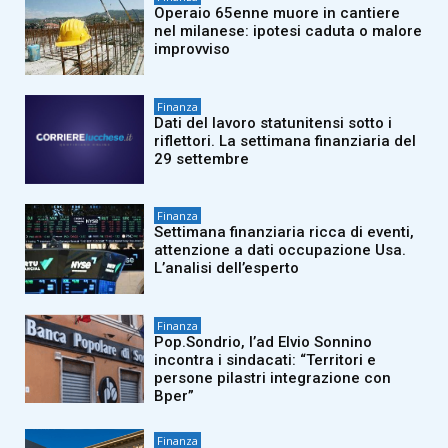
Operaio 65enne muore in cantiere
nel milanese: ipotesi caduta o malore
improvviso
Finanza
Dati del lavoro statunitensi sotto i
riflettori. La settimana finanziaria del
29 settembre
Finanza
Settimana finanziaria ricca di eventi,
attenzione a dati occupazione Usa.
L’analisi dell’esperto
Finanza
Pop.Sondrio, l’ad Elvio Sonnino
incontra i sindacati: “Territori e
persone pilastri integrazione con
Bper”
Finanza