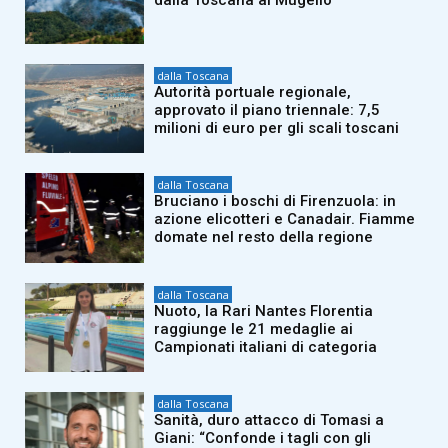
dalla Toscana al Mugello
dalla Toscana
Autorità portuale regionale,
approvato il piano triennale: 7,5
milioni di euro per gli scali toscani
dalla Toscana
Bruciano i boschi di Firenzuola: in
azione elicotteri e Canadair. Fiamme
domate nel resto della regione
dalla Toscana
Nuoto, la Rari Nantes Florentia
raggiunge le 21 medaglie ai
Campionati italiani di categoria
dalla Toscana
Sanità, duro attacco di Tomasi a
Giani: “Confonde i tagli con gli