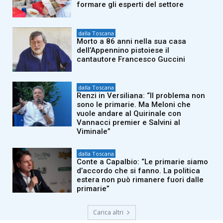
formare gli esperti del settore
dalla Toscana
Morto a 86 anni nella sua casa
dell’Appennino pistoiese il
cantautore Francesco Guccini
dalla Toscana
Renzi in Versiliana: “Il problema non
sono le primarie. Ma Meloni che
vuole andare al Quirinale con
Vannacci premier e Salvini al
Viminale”
dalla Toscana
Conte a Capalbio: “Le primarie siamo
d’accordo che si fanno. La politica
estera non può rimanere fuori dalle
primarie”
Carica altri