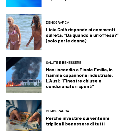
DEMOGRAFICA
Licia Colò risponde ai commenti
sull’età: “Da quando è un’offesa?”
(solo per le donne)
SALUTE E BENESSERE
Maxi incendio a Finale Emilia, in
fiamme capannone industriale.
L’Ausl: “Finestre chiuse e
condizionatori spenti”
DEMOGRAFICA
Perché investire sui ventenni
triplica il benessere di tutti