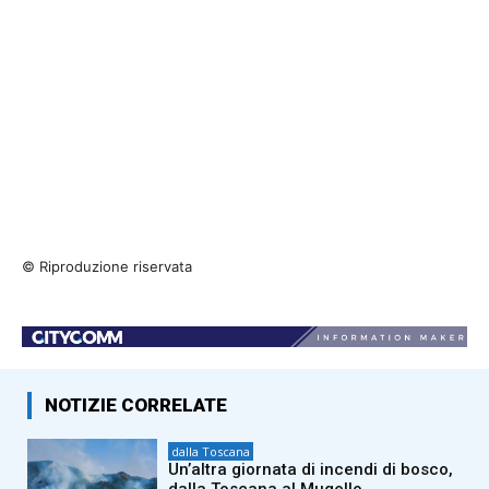
© Riproduzione riservata
NOTIZIE CORRELATE
dalla Toscana
Un’altra giornata di incendi di bosco,