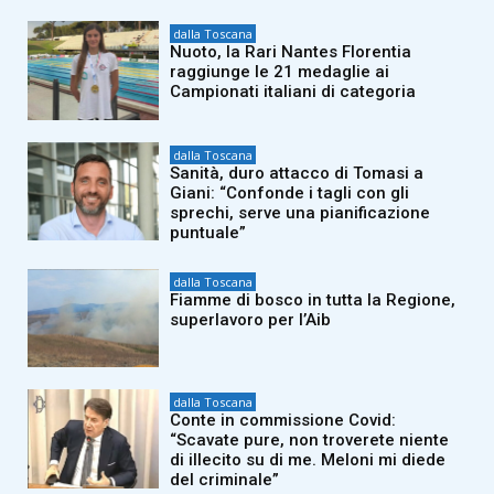
dalla Toscana
Nuoto, la Rari Nantes Florentia
raggiunge le 21 medaglie ai
Campionati italiani di categoria
dalla Toscana
Sanità, duro attacco di Tomasi a
Giani: “Confonde i tagli con gli
sprechi, serve una pianificazione
puntuale”
dalla Toscana
Fiamme di bosco in tutta la Regione,
superlavoro per l’Aib
dalla Toscana
Conte in commissione Covid:
“Scavate pure, non troverete niente
di illecito su di me. Meloni mi diede
del criminale”