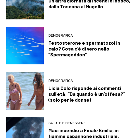
Un’altra giornata di incendi di bosco,
dalla Toscana al Mugello
DEMOGRAFICA
Testosterone e spermatozoi in
calo? Cosa c’è di vero nello
“Spermageddon”
DEMOGRAFICA
Licia Colò risponde ai commenti
sull’età: “Da quando è un’offesa?”
(solo per le donne)
SALUTE E BENESSERE
Maxi incendio a Finale Emilia, in
fiamme capannone industriale.