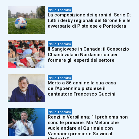
dalla Toscana
La composizione dei gironi di Serie D:
tutti i derby regionali del Girone E e le
avversarie di Pistoiese e Pontedera
dalla Toscana
Il Sangiovese in Canada: il Consorzio
Chianti vola in Nordamerica per
formare gli esperti del settore
dalla Toscana
Morto a 86 anni nella sua casa
dell’Appennino pistoiese il
cantautore Francesco Guccini
dalla Toscana
Renzi in Versiliana: “Il problema non
sono le primarie. Ma Meloni che
vuole andare al Quirinale con
Vannacci premier e Salvini al