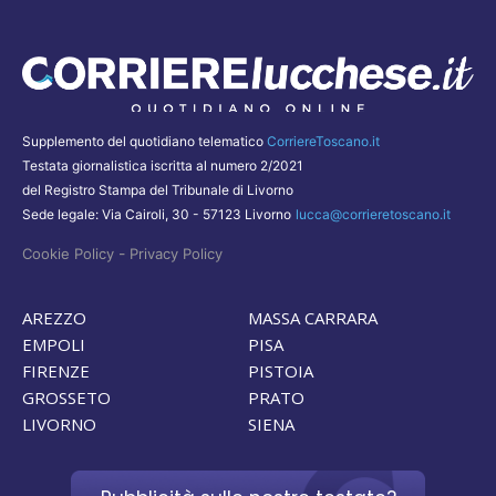
Supplemento del quotidiano telematico
CorriereToscano.it
Testata giornalistica iscritta al numero 2/2021
del Registro Stampa del Tribunale di Livorno
Sede legale: Via Cairoli, 30 - 57123 Livorno
lucca@corrieretoscano.it
-
Cookie Policy
Privacy Policy
AREZZO
MASSA CARRARA
EMPOLI
PISA
FIRENZE
PISTOIA
GROSSETO
PRATO
LIVORNO
SIENA