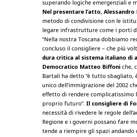
superando logiche emergenziali e mo
Nel presentare l’atto, Alessandro 
metodo di condivisione con le istitu
legare infrastrutture come i porti d
“Nella nostra Toscana dobbiamo recu
concluso il consigliere – che più v
dura critica al sistema italiano di 
Democratico Matteo Biffoni
che, c
Bartali ha detto “è tutto sbagliato, 
unico dell’immigrazione del 2002 che
effetto di rendere complicatissimo 
proprio futuro”.
Il consigliere di F
necessità di rivedere le regole dell’
Regione e i governi possano fare mol
tende a riempire gli spazi andando o