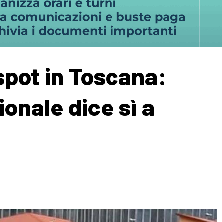
spot in Toscana:
gionale dice sì a