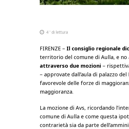
4
' di lettura
FIRENZE –
Il consiglio regionale di
territorio del comune di Aulla, e no
attraverso due mozioni
– rispetti
– approvate dall’aula di palazzo del
favorevole delle forze di maggioranza
maggioranza.
La mozione di Avs, ricordando l’inte
comune di Aulla e come questa ipot
contrarietà sia da parte dell’ammin