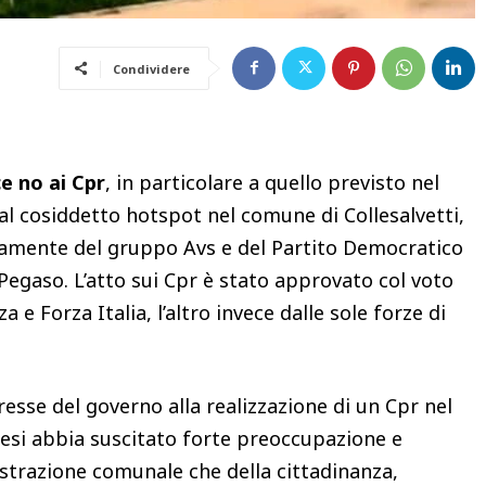
Condividere
ce no ai Cpr
, in particolare a quello previsto nel
 al cosiddetto hotspot nel comune di Collesalvetti,
vamente del gruppo Avs e del Partito Democratico
 Pegaso. L’atto sui Cpr è stato approvato col voto
 e Forza Italia, l’altro invece dalle sole forze di
resse del governo alla realizzazione di un Cpr nel
esi abbia suscitato forte preoccupazione e
istrazione comunale che della cittadinanza,