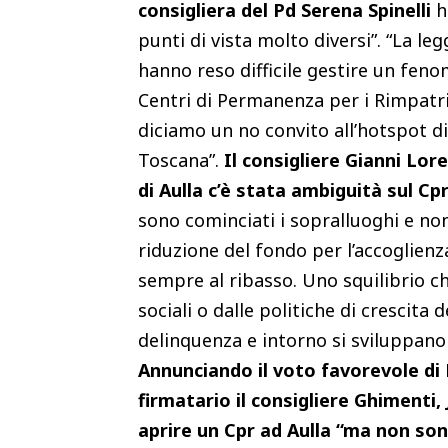
consigliera del Pd Serena Spinelli
h
punti di vista molto diversi”. “La le
hanno reso difficile gestire un fen
Centri di Permanenza per i Rimpatri 
diciamo un no convito all’hotspot d
Toscana”.
Il consigliere Gianni Lo
di Aulla c’è stata ambiguità sul Cp
sono cominciati i sopralluoghi e non
riduzione del fondo per l’accoglien
sempre al ribasso. Uno squilibrio che
sociali o dalle politiche di crescita
delinquenza e intorno si sviluppano 
Annunciando il voto favorevole di
firmatario il consigliere Ghimenti
aprire un Cpr ad Aulla “ma non son