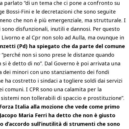
a parlato “di un tema che ci pone a confronto su
gge Bossi-Fini e le decretazioni che sono seguite
omeno che non è più emergenziale, ma strutturale. I
sono disfunzionali, inutili e dannosi. Per questo
i Livorno e al Cpr non solo ad Aulla, ma ovunque in
renzetti (Pd) ha spiegato che da parte del comune
r
“perché non si sono prese le distanze quando
 si è detto di no”. Dal Governo è poi arrivata una
za dei minori con uno stanziamento dei fondi
 ha costretto i sindaci a togliere soldi dai servizi
 dei comuni. I CPR sono una calamita per la
sistemi non tollerabili di spaccio e prostituzione”.
 Forza Italia alla mozione che vede come primo
, Jacopo Maria Ferri ha detto che non è giusto
o d’accordo sull’inutilità di strumenti che sono