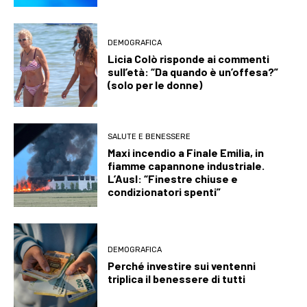
DEMOGRAFICA
Licia Colò risponde ai commenti
sull’età: “Da quando è un’offesa?”
(solo per le donne)
SALUTE E BENESSERE
Maxi incendio a Finale Emilia, in
fiamme capannone industriale.
L’Ausl: “Finestre chiuse e
condizionatori spenti”
DEMOGRAFICA
Perché investire sui ventenni
triplica il benessere di tutti