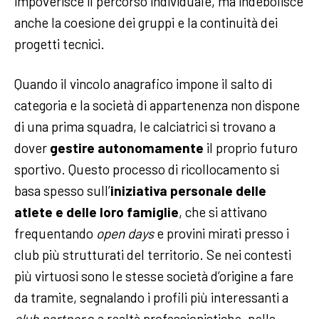
impoverisce il percorso individuale, ma indebolisce
anche la coesione dei gruppi e la continuità dei
progetti tecnici.
Quando il vincolo anagrafico impone il salto di
categoria e la società di appartenenza non dispone
di una prima squadra, le calciatrici si trovano a
dover
gestire autonomamente
il proprio futuro
sportivo. Questo processo di ricollocamento si
basa spesso sull’
iniziativa personale delle
atlete e delle loro famiglie
, che si attivano
frequentando
open days
e provini mirati presso i
club più strutturati del territorio. Se nei contesti
più virtuosi sono le stesse società d’origine a fare
da tramite, segnalando i profili più interessanti a
club partner
o a realtà professionistiche, nella