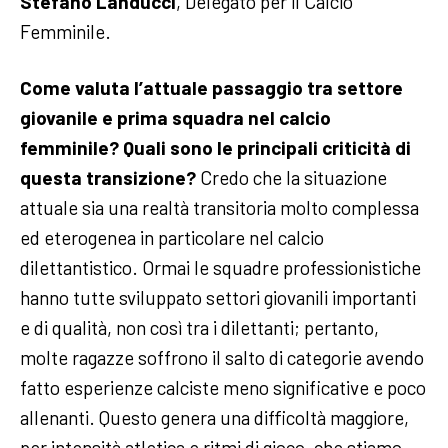
Stefano Landucci
, Delegato per il Calcio
Femminile.
Come valuta l’attuale passaggio tra settore
giovanile e prima squadra nel calcio
femminile? Quali sono le principali criticità di
questa transizione?
Credo che la situazione
attuale sia una realtà transitoria molto complessa
ed eterogenea in particolare nel calcio
dilettantistico. Ormai le squadre professionistiche
hanno tutte sviluppato settori giovanili importanti
e di qualità, non così tra i dilettanti; pertanto,
molte ragazze soffrono il salto di categorie avendo
fatto esperienze calciste meno significative e poco
allenanti. Questo genera una difficoltà maggiore,
per intensità atletica e ritmi di gioco, che stiamo