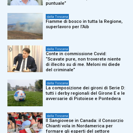
puntuale”
dalla Toscana
Fiamme di bosco in tutta la Regione,
superlavoro per l’Aib
dalla Toscana
Conte in commissione Covid:
“Scavate pure, non troverete niente
di illecito su di me. Meloni mi diede
del criminale”
dalla Toscana
La composizione dei gironi di Serie D:
tutti i derby regionali del Girone E e le
avversarie di Pistoiese e Pontedera
dalla Toscana
Il Sangiovese in Canada: il Consorzio
Chianti vola in Nordamerica per
formare gli esperti del settore