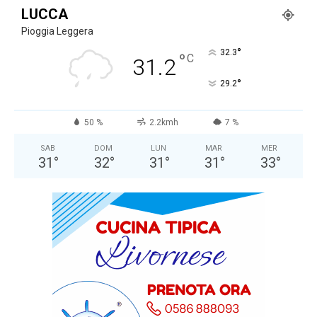
LUCCA
Pioggia Leggera
°
32.3
°
C
31.2
°
29.2
50 %
2.2kmh
7 %
SAB
DOM
LUN
MAR
MER
31
°
32
°
31
°
31
°
33
°