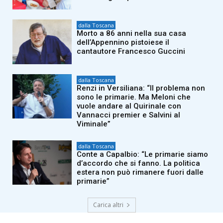
dalla Toscana
Morto a 86 anni nella sua casa
dell’Appennino pistoiese il
cantautore Francesco Guccini
dalla Toscana
Renzi in Versiliana: “Il problema non
sono le primarie. Ma Meloni che
vuole andare al Quirinale con
Vannacci premier e Salvini al
Viminale”
dalla Toscana
Conte a Capalbio: “Le primarie siamo
d’accordo che si fanno. La politica
estera non può rimanere fuori dalle
primarie”
Carica altri