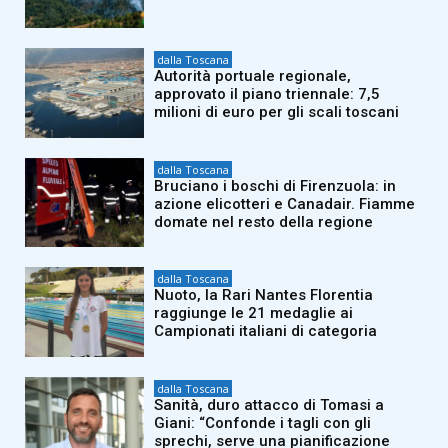
dalla Toscana
Autorità portuale regionale,
approvato il piano triennale: 7,5
milioni di euro per gli scali toscani
dalla Toscana
Bruciano i boschi di Firenzuola: in
azione elicotteri e Canadair. Fiamme
domate nel resto della regione
dalla Toscana
Nuoto, la Rari Nantes Florentia
raggiunge le 21 medaglie ai
Campionati italiani di categoria
dalla Toscana
Sanità, duro attacco di Tomasi a
Giani: “Confonde i tagli con gli
sprechi, serve una pianificazione