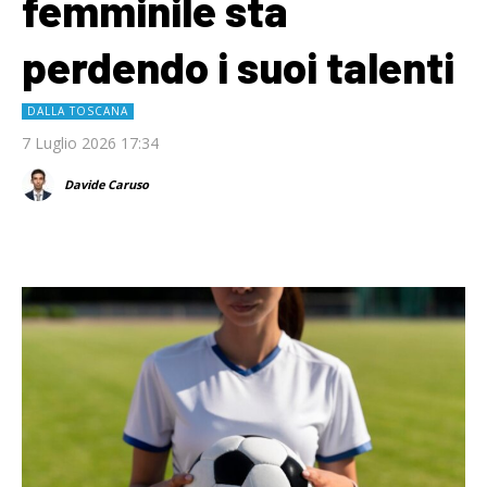
femminile sta
perdendo i suoi talenti
DALLA TOSCANA
7 Luglio 2026 17:34
Davide Caruso