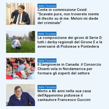
dalla Toscana
Conte in commissione Covid:
“Scavate pure, non troverete niente
di illecito su di me. Meloni mi diede
del criminale”
dalla Toscana
La composizione dei gironi di Serie D:
tutti i derby regionali del Girone E e le
avversarie di Pistoiese e Pontedera
dalla Toscana
Il Sangiovese in Canada: il Consorzio
Chianti vola in Nordamerica per
formare gli esperti del settore
dalla Toscana
Morto a 86 anni nella sua casa
dell’Appennino pistoiese il
cantautore Francesco Guccini