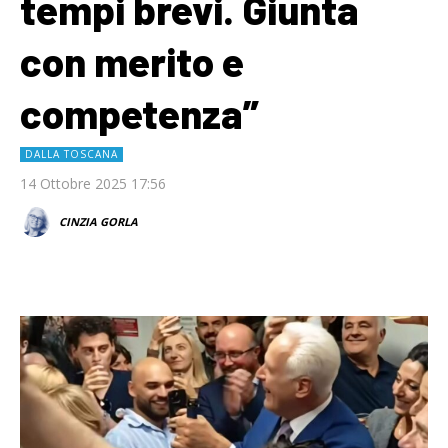
tempi brevi. Giunta
con merito e
competenza”
DALLA TOSCANA
14 Ottobre 2025 17:56
CINZIA GORLA