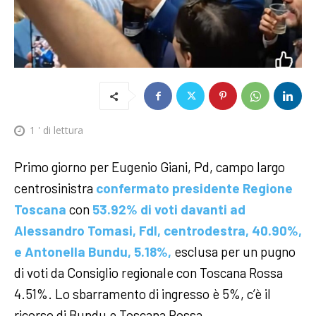
1
' di lettura
Primo giorno per Eugenio Giani, Pd, campo largo
centrosinistra
confermato presidente Regione
Toscana
con
53.92% di voti davanti ad
Alessandro Tomasi, FdI, centrodestra, 40.90%,
e Antonella Bundu, 5.18%,
esclusa per un pugno
di voti da Consiglio regionale con Toscana Rossa
4.51%. Lo sbarramento di ingresso è 5%, c’è il
ricorso di Bundu e Toscana Rossa.