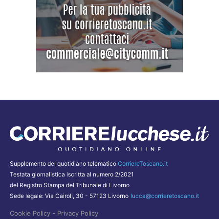
Supplemento del quotidiano telematico
CorriereToscano.it
Testata giornalistica iscritta al numero 2/2021
del Registro Stampa del Tribunale di Livorno
Sede legale: Via Cairoli, 30 - 57123 Livorno
lucca@corrieretoscano.it
-
Cookie Policy
Privacy Policy