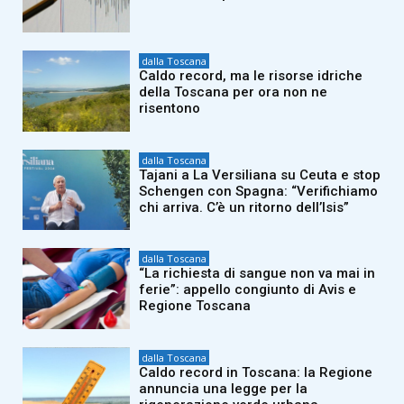
dalla Toscana
Caldo record, ma le risorse idriche
della Toscana per ora non ne
risentono
dalla Toscana
Tajani a La Versiliana su Ceuta e stop
Schengen con Spagna: “Verifichiamo
chi arriva. C’è un ritorno dell’Isis”
dalla Toscana
“La richiesta di sangue non va mai in
ferie”: appello congiunto di Avis e
Regione Toscana
dalla Toscana
Caldo record in Toscana: la Regione
annuncia una legge per la