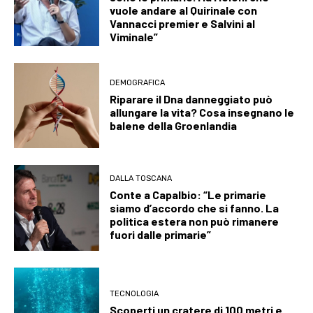
vuole andare al Quirinale con
Vannacci premier e Salvini al
Viminale”
DEMOGRAFICA
Riparare il Dna danneggiato può
allungare la vita? Cosa insegnano le
balene della Groenlandia
DALLA TOSCANA
Conte a Capalbio: “Le primarie
siamo d’accordo che si fanno. La
politica estera non può rimanere
fuori dalle primarie”
TECNOLOGIA
Scoperti un cratere di 100 metri e