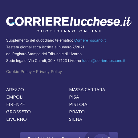
Supplemento del quotidiano telematico
CorriereToscano.it
Testata giornalistica iscritta al numero 2/2021
del Registro Stampa del Tribunale di Livorno
Sede legale: Via Cairoli, 30 - 57123 Livorno
lucca@corrieretoscano.it
-
Cookie Policy
Privacy Policy
AREZZO
MASSA CARRARA
EMPOLI
PISA
FIRENZE
PISTOIA
GROSSETO
PRATO
LIVORNO
SIENA