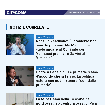
NOTIZIE CORRELATE
dalla Toscana
Renzi in Versiliana: “Il problema non
sono le primarie. Ma Meloni che
vuole andare al Quirinale con
Vannacci premier e Salvini al
Viminale”
dalla Toscana
Conte a Capalbio: “Le primarie siamo
d’accordo che si fanno. La politica
estera non può rimanere fuori dalle
primarie”
dalla Toscana
La terra trema nella Toscana del
nord ovest: epicentro a ovest di Pisa