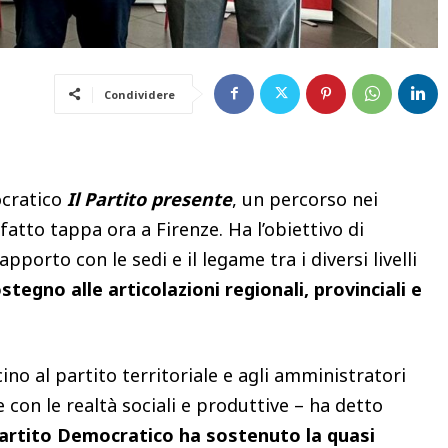
Condividere
ocratico
Il Partito presente
, un percorso nei
 fatto tappa ora a Firenze. Ha l’obiettivo di
pporto con le sedi e il legame tra i diversi livelli
tegno alle articolazioni regionali, provinciali e
no al partito territoriale e agli amministratori
e con le realtà sociali e produttive – ha detto
Partito Democratico ha sostenuto la quasi