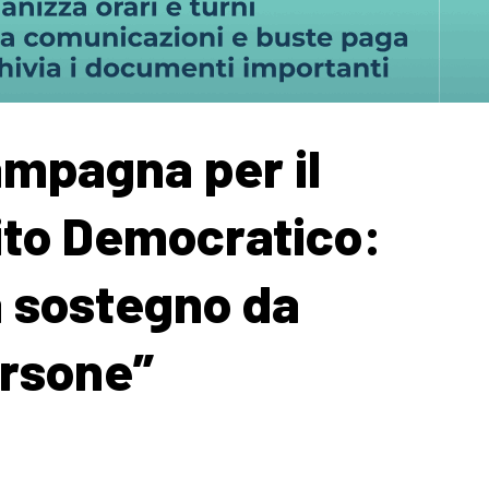
ampagna per il
ito Democratico:
a sostegno da
ersone”