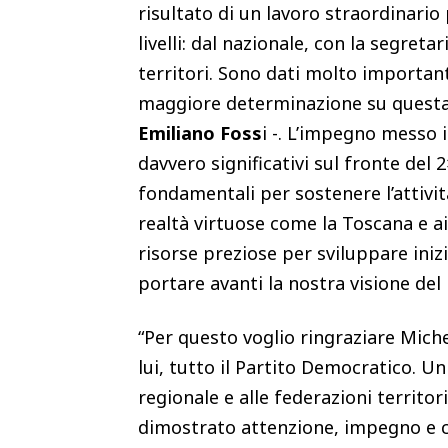
risultato di un lavoro straordinario
livelli: dal nazionale, con la segreta
territori. Sono dati molto importan
maggiore determinazione su questa 
Emiliano Foss
i -. L’impegno messo 
davvero significativi sul fronte del
fondamentali per sostenere l’attività
realtà virtuose come la Toscana e ai 
risorse preziose per sviluppare inizi
portare avanti la nostra visione del 
“Per questo voglio ringraziare Miche
lui, tutto il Partito Democratico. U
regionale e alle federazioni territo
dimostrato attenzione, impegno e ca