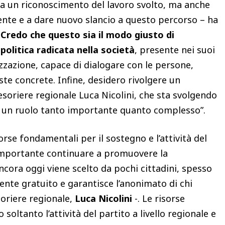
ta un riconoscimento del lavoro svolto, ma anche
ente e a dare nuovo slancio a questo percorso – ha
.
Credo che questo sia il modo giusto di
politica radicata nella società
, presente nei suoi
zzazione, capace di dialogare con le persone,
ste concrete. Infine, desidero rivolgere un
esoriere regionale Luca Nicolini, che sta svolgendo
 un ruolo tanto importante quanto complesso”.
orse fondamentali per il sostegno e l’attività del
importante continuare a promuovere la
ora oggi viene scelto da pochi cittadini, spesso
te gratuito e garantisce l’anonimato di chi
soriere regionale,
Luca Nicolini
-. Le risorse
oltanto l’attività del partito a livello regionale e