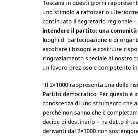
Toscana in questi giorni rappresen
uno stimolo a rafforzarlo ulteriorm
continuato il segretario regionale -
intendere il partito: una comunità 
luoghi di partecipazione e di organi
ascoltare i bisogni e costruire rispo
ringraziamento speciale al nostro t
un lavoro prezioso e competente in
“Il 2×1000 rappresenta una delle ris
Partito democratico. Per questo è 
conoscenza di uno strumento che anc
perché non sanno che è completamen
decide di destinarlo – ha detto il te
derivanti dal 2×1000 non sostengono s