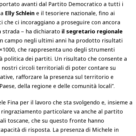
 portato avanti dal Partito Democratico a tutti i
ria
Elly Schlein
e il tesoriere nazionale, fino ai
ti che ci incoraggiano a proseguire con ancora
strada – ha dichiarato
il segretario regionale
in campo negli ultimi anni ha prodotto risultati
 2×1000, che rappresenta uno degli strumenti
 politica dei partiti. Un risultato che consente a
nostri circoli territoriali di poter contare su
ative, rafforzare la presenza sul territorio e
Paese, della regione e delle comunità locali”.
le Fina per il lavoro che sta svolgendo e, insieme a
n ringraziamento particolare va anche al partito
riali toscane, che su questo fronte hanno
pacità di risposta. La presenza di Michele in