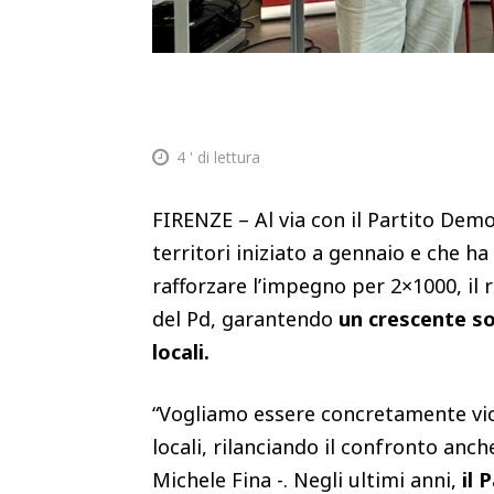
4
' di lettura
FIRENZE – Al via con il Partito Dem
territori iniziato a gennaio e che ha
rafforzare l’impegno per 2×1000, il ra
del Pd, garantendo
un crescente sos
locali.
“Vogliamo essere concretamente vici
locali, rilanciando il confronto anch
Michele Fina -. Negli ultimi anni,
il 