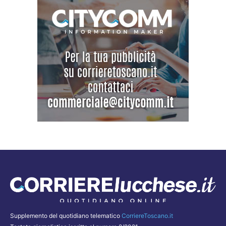
Supplemento del quotidiano telematico
CorriereToscano.it