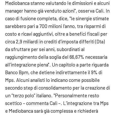
Mediobanca stanno valutando le dimissioni e alcuni
manager hanno già venduto azioni", osserva Calì. In
caso di fusione completa, dice, "le sinergie stimate
sarebbero pari a 700 milioni l’anno, tra risparmi di
costo e ricavi aggiuntivi, oltre a benefici fiscali per
circa 2,9 miliardi in crediti d’imposta differiti (Dta)
da sfruttare per sei anni, subordinati al
raggiungimento della soglia del 66,67% necessaria
all’integrazione piena". Un capitolo a parte riguarda
Banco Bpm, che detiene indirettamente il 9% di
Mps. Alcuni analisti lo indicano come possibile
secondo step di consolidamento per la creazione di
un “terzo polo” italiano. "Personalmente resto
scettico – commenta Calì –. L’integrazione tra Mps
e Mediobanca sarà già complessa e richiederà