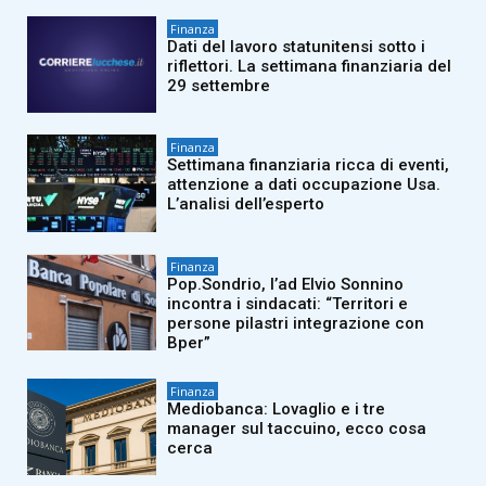
Finanza
Dati del lavoro statunitensi sotto i
riflettori. La settimana finanziaria del
29 settembre
Finanza
Settimana finanziaria ricca di eventi,
attenzione a dati occupazione Usa.
L’analisi dell’esperto
Finanza
Pop.Sondrio, l’ad Elvio Sonnino
incontra i sindacati: “Territori e
persone pilastri integrazione con
Bper”
Finanza
Mediobanca: Lovaglio e i tre
manager sul taccuino, ecco cosa
cerca