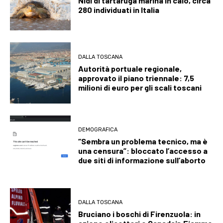
Nidi di tartaruga marina in calo, circa
280 individuati in Italia
DALLA TOSCANA
Autorità portuale regionale,
approvato il piano triennale: 7,5
milioni di euro per gli scali toscani
DEMOGRAFICA
“Sembra un problema tecnico, ma è
una censura”: bloccato l’accesso a
due siti di informazione sull’aborto
DALLA TOSCANA
Bruciano i boschi di Firenzuola: in