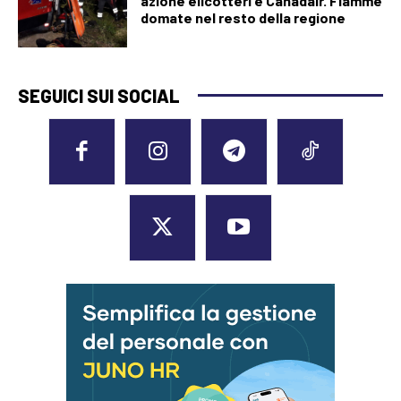
azione elicotteri e Canadair. Fiamme
domate nel resto della regione
SEGUICI SUI SOCIAL