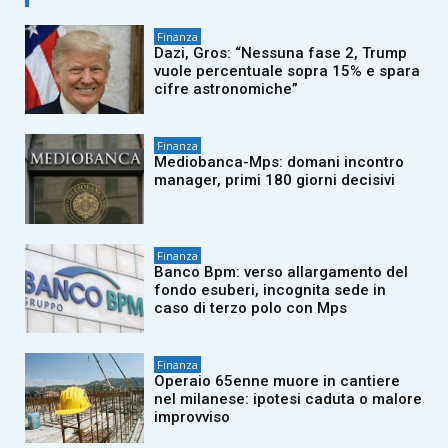
Finanza
Dazi, Gros: “Nessuna fase 2, Trump
vuole percentuale sopra 15% e spara
cifre astronomiche”
Finanza
Mediobanca-Mps: domani incontro
manager, primi 180 giorni decisivi
Finanza
Banco Bpm: verso allargamento del
fondo esuberi, incognita sede in
caso di terzo polo con Mps
Finanza
Operaio 65enne muore in cantiere
nel milanese: ipotesi caduta o malore
improvviso