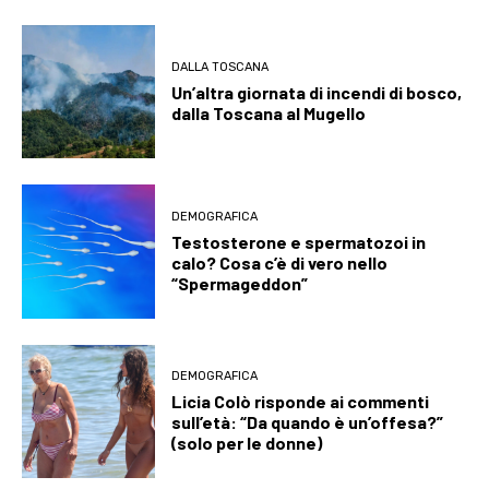
DALLA TOSCANA
Un’altra giornata di incendi di bosco,
dalla Toscana al Mugello
DEMOGRAFICA
Testosterone e spermatozoi in
calo? Cosa c’è di vero nello
“Spermageddon”
DEMOGRAFICA
Licia Colò risponde ai commenti
sull’età: “Da quando è un’offesa?”
(solo per le donne)