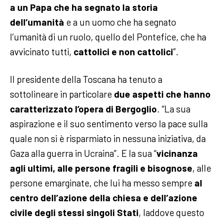
a un Papa che ha segnato la storia
dell’umanità
e a un uomo che ha segnato
l’umanità di un ruolo, quello del Pontefice, che ha
avvicinato tutti,
cattolici e non cattolici
”.
Il presidente della Toscana ha tenuto a
sottolineare in particolare
due aspetti che hanno
caratterizzato l’opera di Bergoglio
. “La sua
aspirazione e il suo sentimento verso la pace sulla
quale non si è risparmiato in nessuna iniziativa, da
Gaza alla guerra in Ucraina”. E la sua “
vicinanza
agli ultimi, alle persone fragili e bisognose
, alle
persone emarginate, che lui ha messo sempre
al
centro dell’azione della chiesa e dell’azione
civile degli stessi singoli Stati
, laddove questo