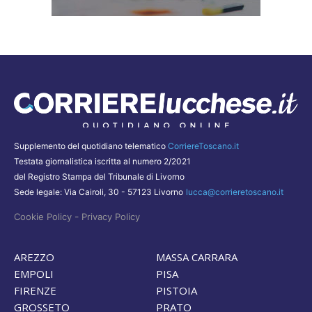
Supplemento del quotidiano telematico
CorriereToscano.it
Testata giornalistica iscritta al numero 2/2021
del Registro Stampa del Tribunale di Livorno
Sede legale: Via Cairoli, 30 - 57123 Livorno
lucca@corrieretoscano.it
-
Cookie Policy
Privacy Policy
AREZZO
MASSA CARRARA
EMPOLI
PISA
FIRENZE
PISTOIA
GROSSETO
PRATO