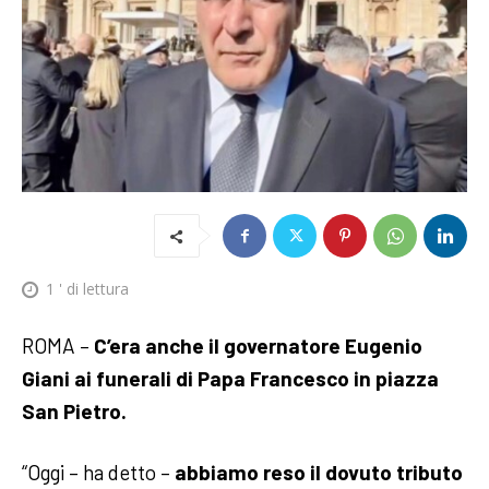
1
' di lettura
ROMA –
C’era anche il governatore Eugenio
Giani ai funerali di Papa Francesco in piazza
San Pietro.
“Oggi – ha detto –
abbiamo reso il dovuto tributo