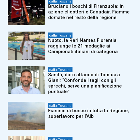
dalla Toscana
Bruciano i boschi di Firenzuola: in
azione elicotteri e Canadair. Fiamme
domate nel resto della regione
dalla Toscana
Nuoto, la Rari Nantes Florentia
raggiunge le 21 medaglie ai
Campionati italiani di categoria
dalla Toscana
Sanità, duro attacco di Tomasi a
Giani: “Confonde i tagli con gli
sprechi, serve una pianificazione
puntuale”
dalla Toscana
Fiamme di bosco in tutta la Regione,
superlavoro per l’Aib
dalla Toscana