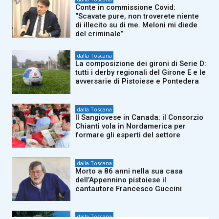
Conte in commissione Covid:
“Scavate pure, non troverete niente
di illecito su di me. Meloni mi diede
del criminale”
dalla Toscana
La composizione dei gironi di Serie D:
tutti i derby regionali del Girone E e le
avversarie di Pistoiese e Pontedera
dalla Toscana
Il Sangiovese in Canada: il Consorzio
Chianti vola in Nordamerica per
formare gli esperti del settore
dalla Toscana
Morto a 86 anni nella sua casa
dell’Appennino pistoiese il
cantautore Francesco Guccini
dalla Toscana