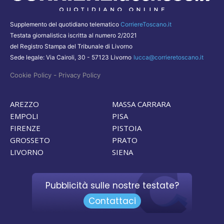
Supplemento del quotidiano telematico
CorriereToscano.it
Testata giornalistica iscritta al numero 2/2021
del Registro Stampa del Tribunale di Livorno
Sede legale: Via Cairoli, 30 - 57123 Livorno
lucca@corrieretoscano.it
-
Cookie Policy
Privacy Policy
AREZZO
MASSA CARRARA
EMPOLI
PISA
FIRENZE
PISTOIA
GROSSETO
PRATO
LIVORNO
SIENA
Pubblicità sulle nostre testate?
Contattaci