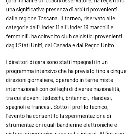
gara italiani e un coach/osservatore, ha registrato
una significativa presenza di arbitri provenienti
dalla regione Toscana. Il torneo, riservato alle
categorie dall’Under 11 all’Under 19 maschili e
femminili, ha coinvolto club calcistici provenienti
dagli Stati Uniti, dal Canada e dal Regno Unito.
I direttori di gara sono stati impegnati in un
programma intensivo che ha previsto fino a cinque
direzioni giornaliere, operando in terne miste
internazionali con colleghi di diverse nazionalità,
tra cui sloveni, tedeschi, britannici, irlandesi,
spagnoli e francesi. Sotto il profilo tecnico,
l’evento ha consentito la sperimentazione di
strumentazioni quali bandierine elettroniche e
sistemi di comunicazione radio interni. All’interno