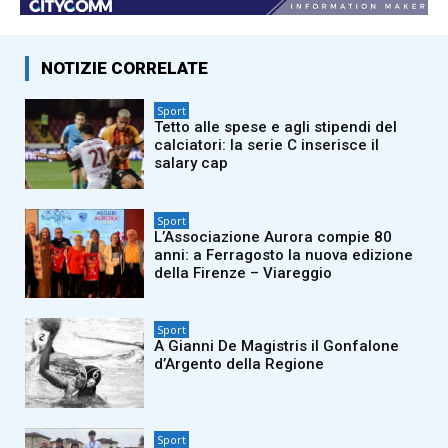
NOTIZIE CORRELATE
Sport
Tetto alle spese e agli stipendi del
calciatori: la serie C inserisce il
salary cap
Sport
L’Associazione Aurora compie 80
anni: a Ferragosto la nuova edizione
della Firenze – Viareggio
Sport
A Gianni De Magistris il Gonfalone
d’Argento della Regione
Sport