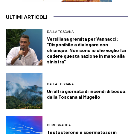
ULTIMI ARTICOLI
DALLA TOSCANA
Versiliana gremita per Vannacci:
“Disponibile a dialogare con
chiunque. Non sono io che voglio far
cadere questa nazione in mano alla
sinistra”
DALLA TOSCANA
Un’altra giornata di incendi di bosco,
dalla Toscana al Mugello
DEMOGRAFICA
Testosterone e spermatozoi in