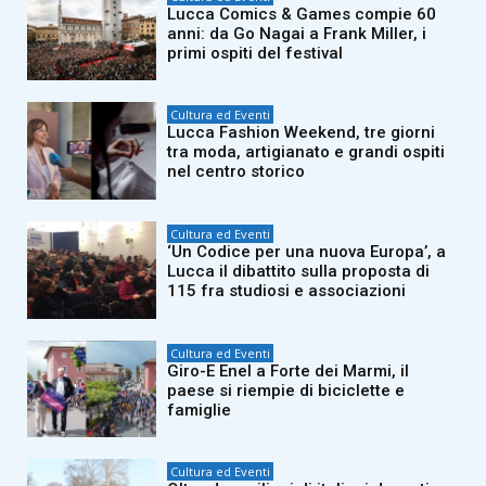
Lucca Comics & Games compie 60
anni: da Go Nagai a Frank Miller, i
primi ospiti del festival
Cultura ed Eventi
Lucca Fashion Weekend, tre giorni
tra moda, artigianato e grandi ospiti
nel centro storico
Cultura ed Eventi
‘Un Codice per una nuova Europa’, a
Lucca il dibattito sulla proposta di
115 fra studiosi e associazioni
Cultura ed Eventi
Giro-E Enel a Forte dei Marmi, il
paese si riempie di biciclette e
famiglie
Cultura ed Eventi