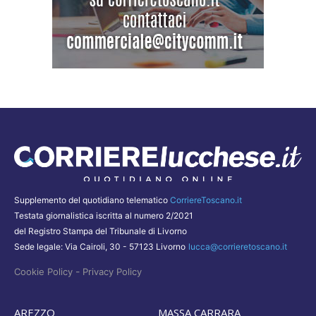
Supplemento del quotidiano telematico
CorriereToscano.it
Testata giornalistica iscritta al numero 2/2021
del Registro Stampa del Tribunale di Livorno
Sede legale: Via Cairoli, 30 - 57123 Livorno
lucca@corrieretoscano.it
-
Cookie Policy
Privacy Policy
AREZZO
MASSA CARRARA