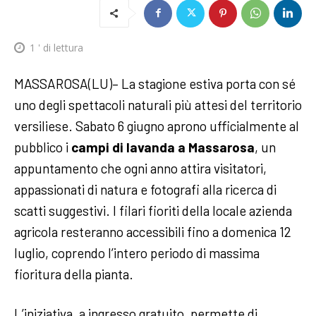
1
' di lettura
MASSAROSA(LU)– La stagione estiva porta con sé
uno degli spettacoli naturali più attesi del territorio
versiliese. Sabato 6 giugno aprono ufficialmente al
pubblico i
campi di lavanda a Massarosa
, un
appuntamento che ogni anno attira visitatori,
appassionati di natura e fotografi alla ricerca di
scatti suggestivi. I filari fioriti della locale azienda
agricola resteranno accessibili fino a domenica 12
luglio, coprendo l’intero periodo di massima
fioritura della pianta.
L’iniziativa, a ingresso gratuito, permette di