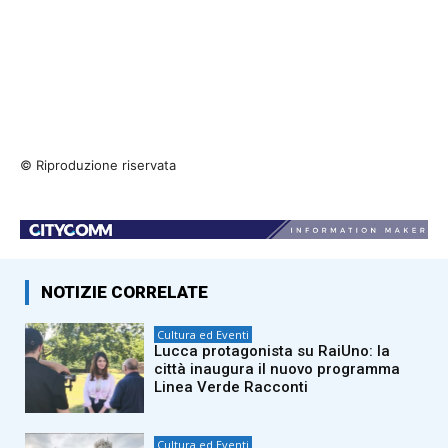
© Riproduzione riservata
NOTIZIE CORRELATE
Cultura ed Eventi
Lucca protagonista su RaiUno: la
città inaugura il nuovo programma
Linea Verde Racconti
Cultura ed Eventi