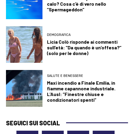
calo? Cosa c’è di vero nello
“Spermageddon”
DEMOGRAFICA
Licia Colò risponde ai commenti
sull’età: “Da quando è un’offesa?”
(solo per le donne)
SALUTE E BENESSERE
Maxi incendio a Finale Emilia, in
fiamme capannone industriale.
L’Ausl: “Finestre chiuse e
condizionatori spenti”
SEGUICI SUI SOCIAL