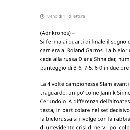
Meno di 1
' di lettura
(Adnkronos) –
Si ferma ai quarti di finale il sogno
carriera al Roland Garros. La bielo
cede alla russa Diana Shnaider, nume
punteggio di 3-6, 7-5, 6-0 in due or
La 4 volte campionessa Slam avanti p
traguardo, un po’ come Jannik Sinn
Cerundolo. A differenza dell’altoate
testa, in particolare nel set decisiv
la bielorussa si rivolge con la rabbi
di un’evidente crisi di nervi, poi col