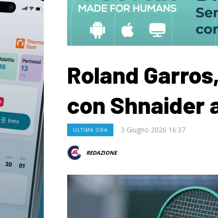
Roland Garros
con Shnaider a
3 Giugno 2026 16:37
ULTIMA ORA
REDAZIONE