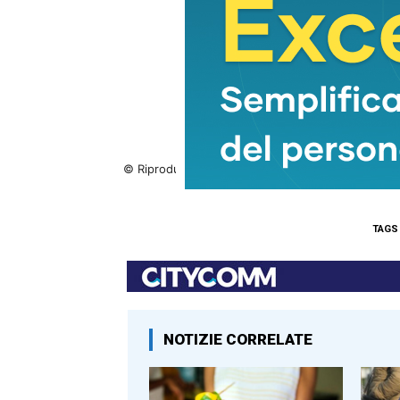
© Riproduzione riservata
TAGS
NOTIZIE CORRELATE