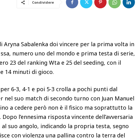
Condividere
 di Aryna Sabalenka doi vincere per la prima volta in
russa, numero uno del mondo e prima testa di serie,
ro 23 del ranking Wta e 25 del seeding, con il
e e 14 minuti di gioco.
er 6-3, 4-1 e poi 5-3 crolla a pochi punti dal
er nel suo match di secondo turno con Juan Manuel
sino a cedere però non è il fisico ma soprattutto la
o. Dopo l’ennesima risposta vincente dell’avversaria
a al suo angolo, indicando la propria testa, segno
pisce con violenza una pallina contro la terra del