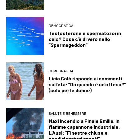
DEMOGRAFICA
Testosterone e spermatozoi in
calo? Cosa c’è di vero nello
“Spermageddon”
DEMOGRAFICA
Licia Colò risponde ai commenti
sull’età: “Da quando è un’offesa?”
(solo per le donne)
SALUTE E BENESSERE
Maxi incendio a Finale Emilia, in
fiamme capannone industriale.
L’Ausl: “Finestre chiuse e
condizionatori spenti”