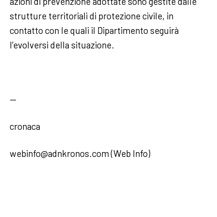
azioni di prevenzione adottate sono gestite dalle
strutture territoriali di protezione civile, in
contatto con le quali il Dipartimento seguirà
l’evolversi della situazione.
—
cronaca
webinfo@adnkronos.com (Web Info)