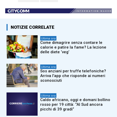
NOTIZIE CORRELATE
Ultima ora
Come dimagrire senza contare le
calorie e patire la fame? La lezione
delle diete ‘veg’
Ultima ora
Sos anziani per truffe telefoniche?
Arriva l’app che risponde ai numeri
sconosciuti
Ultima ora
Caldo africano, oggi e domani bollino
rosso per 19 città: “Al Sud ancora
picchi di 39 gradi”