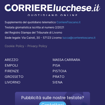
Supplemento del quotidiano telematico
CorriereToscano.it
Testata giornalistica iscritta al numero 2/2021
del Registro Stampa del Tribunale di Livorno
Sede legale: Via Cairoli, 30 - 57123 Livorno
lucca@corrieretoscano.it
-
Cookie Policy
Privacy Policy
AREZZO
MASSA CARRARA
EMPOLI
PISA
FIRENZE
PISTOIA
GROSSETO
PRATO
LIVORNO
SIENA
Pubblicità sulle nostre testate?