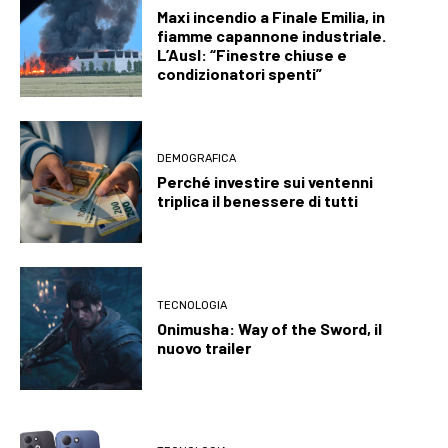
Maxi incendio a Finale Emilia, in
fiamme capannone industriale.
L’Ausl: “Finestre chiuse e
condizionatori spenti”
DEMOGRAFICA
Perché investire sui ventenni
triplica il benessere di tutti
TECNOLOGIA
Onimusha: Way of the Sword, il
nuovo trailer