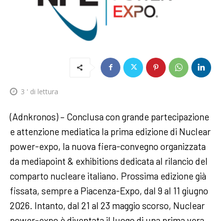
3
' di lettura
(Adnkronos) – Conclusa con grande partecipazione
e attenzione mediatica la prima edizione di Nuclear
power-expo, la nuova fiera-convegno organizzata
da mediapoint & exhibitions dedicata al rilancio del
comparto nucleare italiano. Prossima edizione già
fissata, sempre a Piacenza-Expo, dal 9 al 11 giugno
2026. Intanto, dal 21 al 23 maggio scorso, Nuclear
power-expo è diventata il luogo di una prima vera