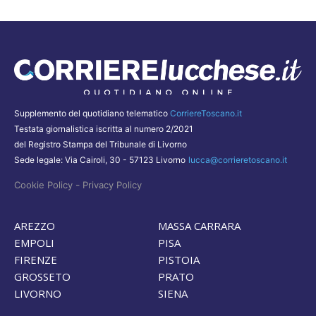
Supplemento del quotidiano telematico
CorriereToscano.it
Testata giornalistica iscritta al numero 2/2021
del Registro Stampa del Tribunale di Livorno
Sede legale: Via Cairoli, 30 - 57123 Livorno
lucca@corrieretoscano.it
-
Cookie Policy
Privacy Policy
AREZZO
MASSA CARRARA
EMPOLI
PISA
FIRENZE
PISTOIA
GROSSETO
PRATO
LIVORNO
SIENA