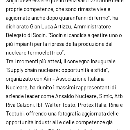
Sogin deve essere quello della valorizzazione delle
proprie competenze, che sono rimaste vive e
aggiornate anche dopo quarant’anni di fermo”, ha
dichiarato Gian Luca Artizzu, Amministratore
Delegato di Sogin. “Sogin si candida a gestire uno o
più impianti per la ripresa della produzione dal
nucleare termoelettrico”.
Tra i momenti più attesi, il convegno inaugurale
“Supply chain nucleare: opportunità e sfide”,
organizzato con Ain – Associazione Italiana
Nucleare, ha riunito i massimi rappresentanti di
aziende leader come Ansaldo Nucleare, Simic, Atb
Riva Calzoni, Ibf, Walter Tosto, Protex Italia, Rina e
Tectubi, offrendo una fotografia aggiornata delle
opportunità industriali e delle competenze già