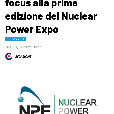
focus alla prima
edizione del Nuclear
Power Expo
ULTIMA ORA
10 Giugno 2025 16:27
REDAZIONE