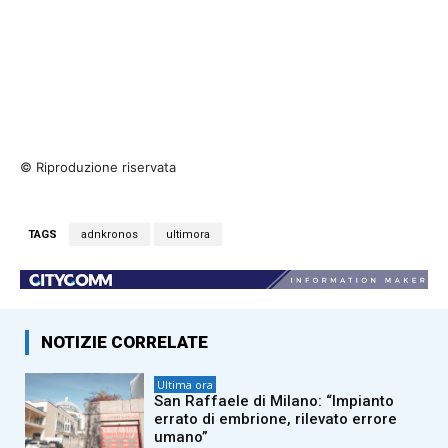
© Riproduzione riservata
TAGS
adnkronos
ultimora
NOTIZIE CORRELATE
Ultima ora
San Raffaele di Milano: “Impianto
errato di embrione, rilevato errore
umano”