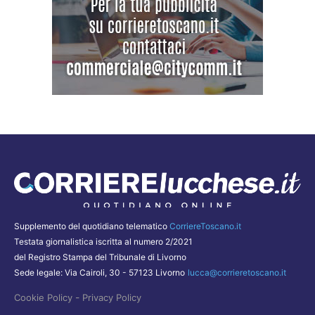
Supplemento del quotidiano telematico
CorriereToscano.it
Testata giornalistica iscritta al numero 2/2021
del Registro Stampa del Tribunale di Livorno
Sede legale: Via Cairoli, 30 - 57123 Livorno
lucca@corrieretoscano.it
-
Cookie Policy
Privacy Policy