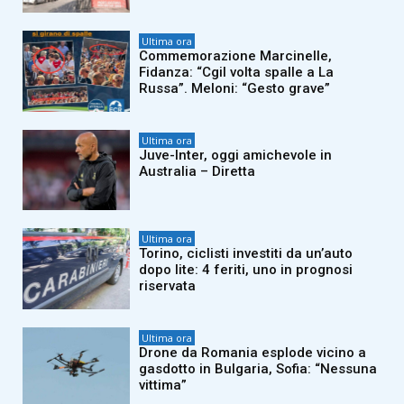
Ultima ora
Commemorazione Marcinelle,
Fidanza: “Cgil volta spalle a La
Russa”. Meloni: “Gesto grave”
Ultima ora
Juve-Inter, oggi amichevole in
Australia – Diretta
Ultima ora
Torino, ciclisti investiti da un’auto
dopo lite: 4 feriti, uno in prognosi
riservata
Ultima ora
Drone da Romania esplode vicino a
gasdotto in Bulgaria, Sofia: “Nessuna
vittima”