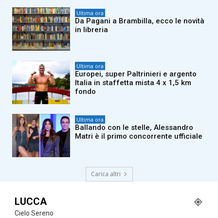
Ultima ora
Da Pagani a Brambilla, ecco le novità
in libreria
Ultima ora
Europei, super Paltrinieri e argento
Italia in staffetta mista 4 x 1,5 km
fondo
Ultima ora
Ballando con le stelle, Alessandro
Matri è il primo concorrente ufficiale
Carica altri
LUCCA
Cielo Sereno