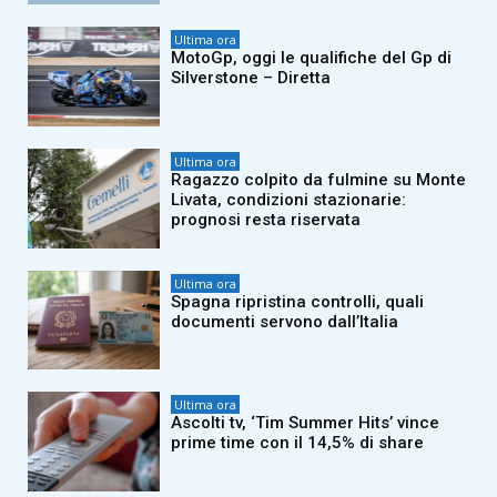
Ultima ora
MotoGp, oggi le qualifiche del Gp di
Silverstone – Diretta
Ultima ora
Ragazzo colpito da fulmine su Monte
Livata, condizioni stazionarie:
prognosi resta riservata
Ultima ora
Spagna ripristina controlli, quali
documenti servono dall’Italia
Ultima ora
Ascolti tv, ‘Tim Summer Hits’ vince
prime time con il 14,5% di share