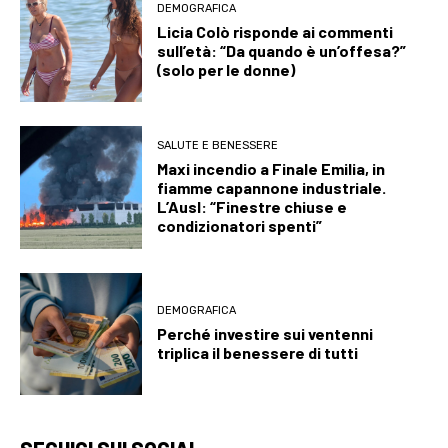
DEMOGRAFICA
Licia Colò risponde ai commenti
sull’età: “Da quando è un’offesa?”
(solo per le donne)
SALUTE E BENESSERE
Maxi incendio a Finale Emilia, in
fiamme capannone industriale.
L’Ausl: “Finestre chiuse e
condizionatori spenti”
DEMOGRAFICA
Perché investire sui ventenni
triplica il benessere di tutti