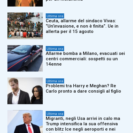
Ultima ora
Ceuta, allarme del sindaco Vivas:
“Un’invasione, e non è finita”. Ue in
allerta per il 15 agosto
Ultima ora
Allarme bomba a Milano, evacuati sei
centri commerciali: sospetti su un
14enne
Ultima ora
Problemi tra Harry e Meghan? Re
Carlo pronto a dare consigli al figlio
Ultima ora
Migranti, negli Usa arrivi in calo ma
Trump intensifica la sua offensiva
con blitz Ice negli aeroporti e nei