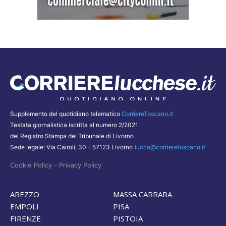
Supplemento del quotidiano telematico
CorriereToscano.it
Testata giornalistica iscritta al numero 2/2021
del Registro Stampa del Tribunale di Livorno
Sede legale: Via Cairoli, 30 - 57123 Livorno
lucca@corrieretoscano.it
-
Cookie Policy
Privacy Policy
AREZZO
MASSA CARRARA
EMPOLI
PISA
FIRENZE
PISTOIA