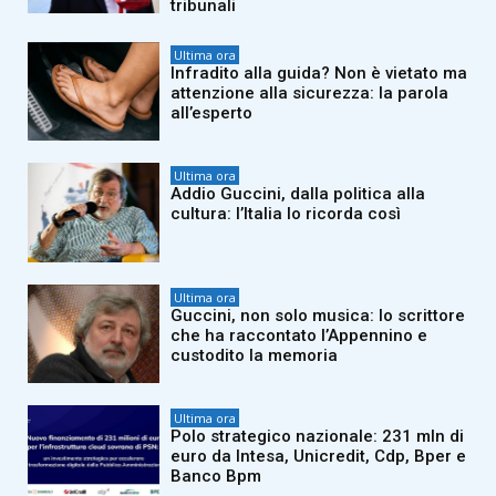
tribunali
Ultima ora
Infradito alla guida? Non è vietato ma
attenzione alla sicurezza: la parola
all’esperto
Ultima ora
Addio Guccini, dalla politica alla
cultura: l’Italia lo ricorda così
Ultima ora
Guccini, non solo musica: lo scrittore
che ha raccontato l’Appennino e
custodito la memoria
Ultima ora
Polo strategico nazionale: 231 mln di
euro da Intesa, Unicredit, Cdp, Bper e
Banco Bpm