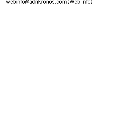
webinfo@adnkronos.com (Web Info)