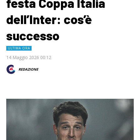
festa Coppa Italia
dell’Inter: cos’è
successo
ULTIMA ORA
14 Maggio 2026 00:12
REDAZIONE