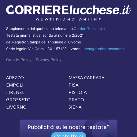
Supplemento del quotidiano telematico
CorriereToscano.it
Testata giornalistica iscritta al numero 2/2021
del Registro Stampa del Tribunale di Livorno
Sede legale: Via Cairoli, 30 - 57123 Livorno
lucca@corrieretoscano.it
-
Cookie Policy
Privacy Policy
AREZZO
MASSA CARRARA
EMPOLI
PISA
FIRENZE
PISTOIA
GROSSETO
PRATO
LIVORNO
SIENA
Pubblicità sulle nostre testate?
Contattaci