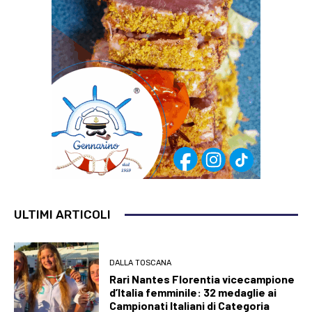
ULTIMI ARTICOLI
DALLA TOSCANA
Rari Nantes Florentia vicecampione
d’Italia femminile: 32 medaglie ai
Campionati Italiani di Categoria