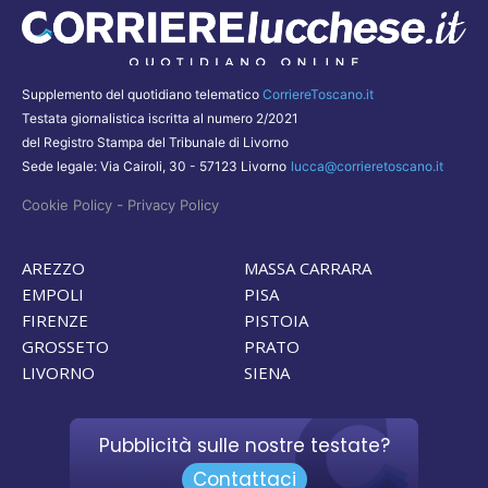
Supplemento del quotidiano telematico
CorriereToscano.it
Testata giornalistica iscritta al numero 2/2021
del Registro Stampa del Tribunale di Livorno
Sede legale: Via Cairoli, 30 - 57123 Livorno
lucca@corrieretoscano.it
-
Cookie Policy
Privacy Policy
AREZZO
MASSA CARRARA
EMPOLI
PISA
FIRENZE
PISTOIA
GROSSETO
PRATO
LIVORNO
SIENA
Pubblicità sulle nostre testate?
Contattaci