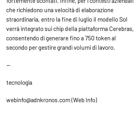
fortemente scontati. Infine, per i contesti aziendali
che richiedono una velocità di elaborazione
straordinaria, entro la fine di luglio il modello Sol
verrà integrato sui chip della piattaforma Cerebras,
consentendo di generare fino a 750 token al
secondo per gestire grandi volumi di lavoro.
—
tecnologia
webinfo@adnkronos.com (Web Info)