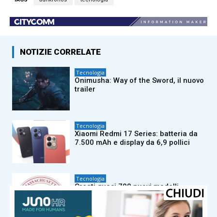
NOTIZIE CORRELATE
Tecnologia
Onimusha: Way of the Sword, il nuovo
trailer
Tecnologia
Xiaomi Redmi 17 Series: batteria da
7.500 mAh e display da 6,9 pollici
Tecnologia
Creati quasi 700 nuovi modelli
cellulari per lo sviluppo di farmaci
oncologici