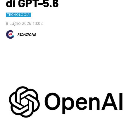
di GPT-5.6
TECNOLOGIA
8 Luglio 2026 13:02
REDAZIONE