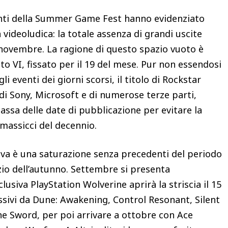
nti della Summer Game Fest hanno evidenziato
 videoludica: la totale assenza di grandi uscite
 novembre. La ragione di questo spazio vuoto è
o VI, fissato per il 19 del mese. Pur non essendosi
i eventi dei giorni scorsi, il titolo di Rockstar
di Sony, Microsoft e di numerose terze parti,
sa delle date di pubblicazione per evitare la
 massicci del decennio.
ttiva è una saturazione senza precedenti del periodo
inizio dell’autunno. Settembre si presenta
usiva PlayStation Wolverine aprirà la striscia il 15
ssivi da Dune: Awakening, Control Resonant, Silent
he Sword, per poi arrivare a ottobre con Ace