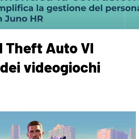
d Theft Auto VI
 dei videogiochi