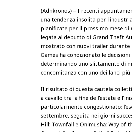
(Adnkronos) – I recenti appuntame
una tendenza insolita per l’industria
pianificate per il prossimo mese di
legata al debutto di Grand Theft Aut
mostrato con nuovi trailer durante gl
Games ha condizionato le decisioni 
determinando uno slittamento di mas
concomitanza con uno dei lanci più
Il risultato di questa cautela colle
a cavallo tra la fine dell’estate e l’
particolarmente congestionato: l’escl
settembre, seguita nei giorni succe
Hill: Townfall e Onimusha: Way of t