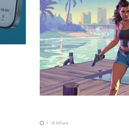
1
' di lettura