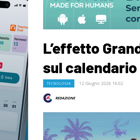
L’effetto Gran
sul calendario
12 Giugno 2026 16:02
TECNOLOGIA
REDAZIONE