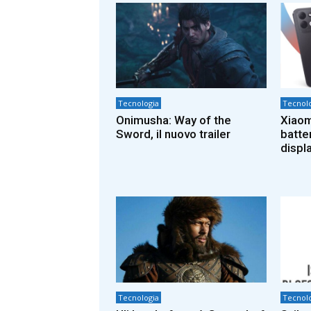
Tecnologia
Tecnolo
Onimusha: Way of the
Xiaom
Sword, il nuovo trailer
batte
displa
Tecnologia
Tecnolo