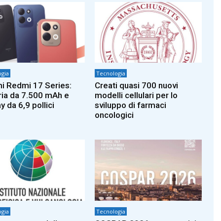
gia
Tecnologia
i Redmi 17 Series:
Creati quasi 700 nuovi
ria da 7.500 mAh e
modelli cellulari per lo
y da 6,9 pollici
sviluppo di farmaci
oncologici
gia
Tecnologia