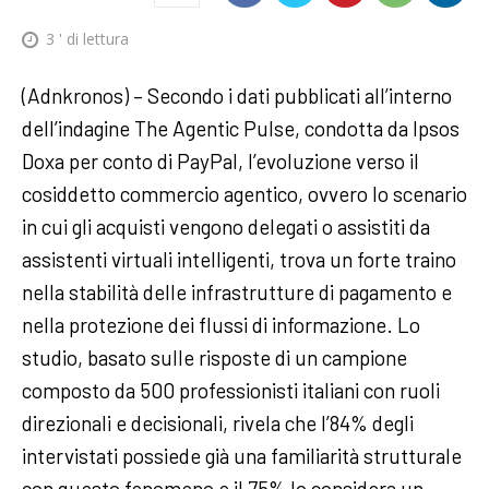
3
' di lettura
(Adnkronos) – Secondo i dati pubblicati all’interno
dell’indagine The Agentic Pulse, condotta da Ipsos
Doxa per conto di PayPal, l’evoluzione verso il
cosiddetto commercio agentico, ovvero lo scenario
in cui gli acquisti vengono delegati o assistiti da
assistenti virtuali intelligenti, trova un forte traino
nella stabilità delle infrastrutture di pagamento e
nella protezione dei flussi di informazione. Lo
studio, basato sulle risposte di un campione
composto da 500 professionisti italiani con ruoli
direzionali e decisionali, rivela che l’84% degli
intervistati possiede già una familiarità strutturale
con questo fenomeno e il 75% lo considera un