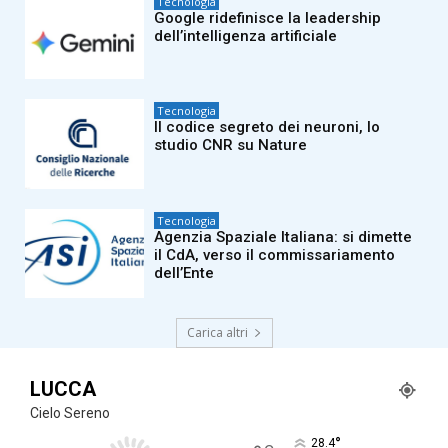
Tecnologia
Google ridefinisce la leadership
dell’intelligenza artificiale
Tecnologia
Il codice segreto dei neuroni, lo
studio CNR su Nature
Tecnologia
Agenzia Spaziale Italiana: si dimette
il CdA, verso il commissariamento
dell’Ente
Carica altri
LUCCA
Cielo Sereno
°
28.4