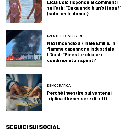
Licia Colò risponde ai commenti
sull’età: “Da quando è un’offesa?”
(solo per le donne)
SALUTE E BENESSERE
Maxi incendio a Finale Emilia, in
fiamme capannone industriale.
L’Ausl: “Finestre chiuse e
condizionatori spenti”
DEMOGRAFICA
Perché investire sui ventenni
triplica il benessere di tutti
SEGUICI SUI SOCIAL