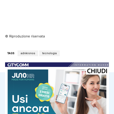
© Riproduzione riservata
TAGS
adnkronos
tecnologia
NOTIZIE CORRELATE
Tecnologia
Onimusha: Way of the Sword, il nuovo
trailer