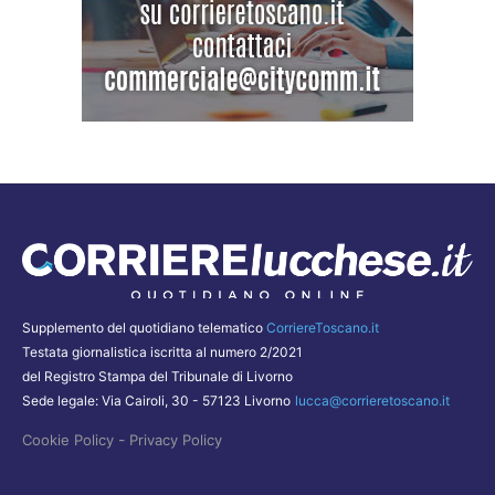
Supplemento del quotidiano telematico
CorriereToscano.it
Testata giornalistica iscritta al numero 2/2021
del Registro Stampa del Tribunale di Livorno
Sede legale: Via Cairoli, 30 - 57123 Livorno
lucca@corrieretoscano.it
-
Cookie Policy
Privacy Policy