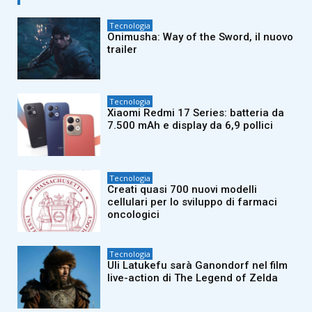
Tecnologia
Onimusha: Way of the Sword, il nuovo
trailer
Tecnologia
Xiaomi Redmi 17 Series: batteria da
7.500 mAh e display da 6,9 pollici
Tecnologia
Creati quasi 700 nuovi modelli
cellulari per lo sviluppo di farmaci
oncologici
Tecnologia
Uli Latukefu sarà Ganondorf nel film
live-action di The Legend of Zelda