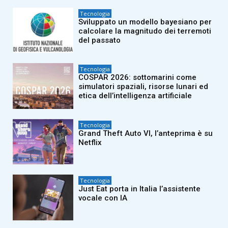
Tecnologia
Sviluppato un modello bayesiano per
calcolare la magnitudo dei terremoti
del passato
Tecnologia
COSPAR 2026: sottomarini come
simulatori spaziali, risorse lunari ed
etica dell’intelligenza artificiale
Tecnologia
Grand Theft Auto VI, l’anteprima è su
Netflix
Tecnologia
Just Eat porta in Italia l’assistente
vocale con IA