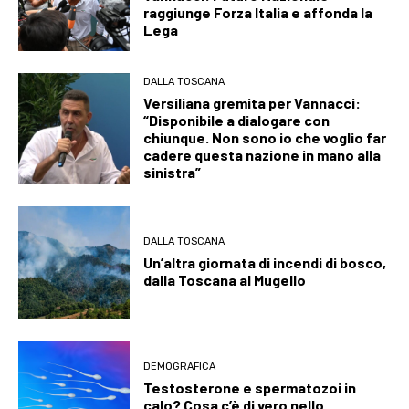
raggiunge Forza Italia e affonda la
Lega
DALLA TOSCANA
Versiliana gremita per Vannacci:
“Disponibile a dialogare con
chiunque. Non sono io che voglio far
cadere questa nazione in mano alla
sinistra”
DALLA TOSCANA
Un’altra giornata di incendi di bosco,
dalla Toscana al Mugello
DEMOGRAFICA
Testosterone e spermatozoi in
calo? Cosa c’è di vero nello