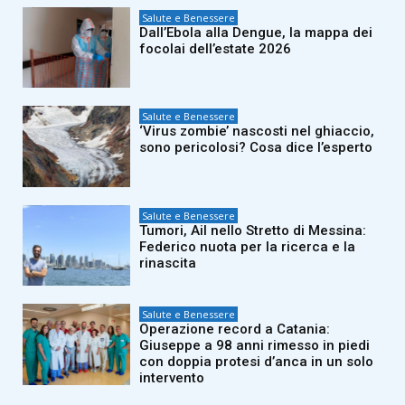
Salute e Benessere
Dall’Ebola alla Dengue, la mappa dei
focolai dell’estate 2026
Salute e Benessere
‘Virus zombie’ nascosti nel ghiaccio,
sono pericolosi? Cosa dice l’esperto
Salute e Benessere
Tumori, Ail nello Stretto di Messina:
Federico nuota per la ricerca e la
rinascita
Salute e Benessere
Operazione record a Catania:
Giuseppe a 98 anni rimesso in piedi
con doppia protesi d’anca in un solo
intervento