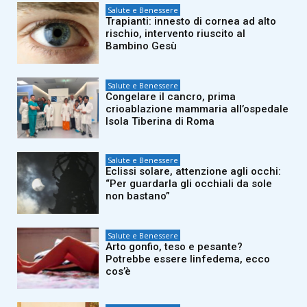
Salute e Benessere
Trapianti: innesto di cornea ad alto
rischio, intervento riuscito al
Bambino Gesù
Salute e Benessere
Congelare il cancro, prima
crioablazione mammaria all’ospedale
Isola Tiberina di Roma
Salute e Benessere
Eclissi solare, attenzione agli occhi:
“Per guardarla gli occhiali da sole
non bastano”
Salute e Benessere
Arto gonfio, teso e pesante?
Potrebbe essere linfedema, ecco
cos’è