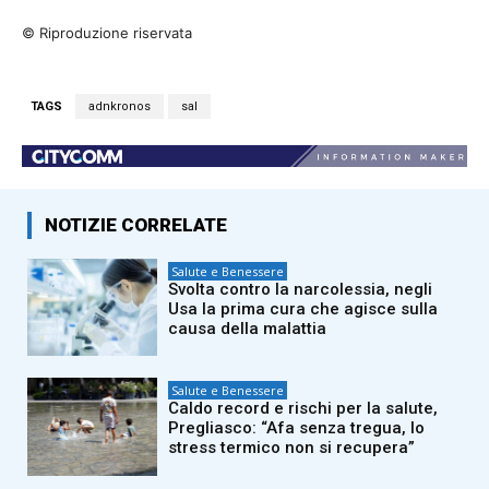
© Riproduzione riservata
TAGS
adnkronos
sal
NOTIZIE CORRELATE
Salute e Benessere
Svolta contro la narcolessia, negli
Usa la prima cura che agisce sulla
causa della malattia
Salute e Benessere
Caldo record e rischi per la salute,
Pregliasco: “Afa senza tregua, lo
stress termico non si recupera”