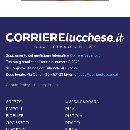
Supplemento del quotidiano telematico
CorriereToscano.it
Testata giornalistica iscritta al numero 2/2021
del Registro Stampa del Tribunale di Livorno
Sede legale: Via Cairoli, 30 - 57123 Livorno
lucca@corrieretoscano.it
-
Cookie Policy
Privacy Policy
AREZZO
MASSA CARRARA
EMPOLI
PISA
FIRENZE
PISTOIA
GROSSETO
PRATO
LIVORNO
SIENA