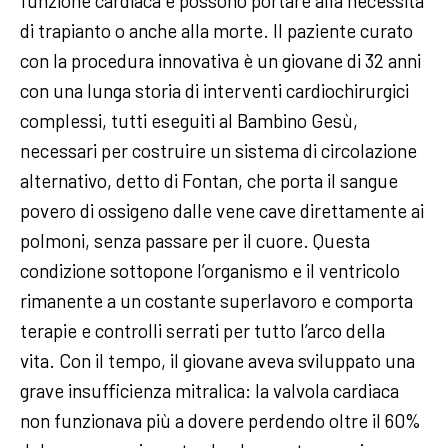
funzione cardiaca e possono portare alla necessità
di trapianto o anche alla morte. Il paziente curato
con la procedura innovativa è un giovane di 32 anni
con una lunga storia di interventi cardiochirurgici
complessi, tutti eseguiti al Bambino Gesù,
necessari per costruire un sistema di circolazione
alternativo, detto di Fontan, che porta il sangue
povero di ossigeno dalle vene cave direttamente ai
polmoni, senza passare per il cuore. Questa
condizione sottopone l’organismo e il ventricolo
rimanente a un costante superlavoro e comporta
terapie e controlli serrati per tutto l’arco della
vita. Con il tempo, il giovane aveva sviluppato una
grave insufficienza mitralica: la valvola cardiaca
non funzionava più a dovere perdendo oltre il 60%