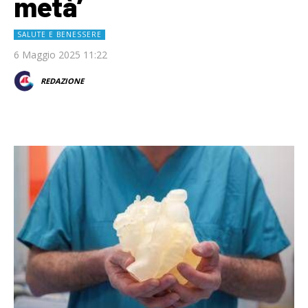
metà’
SALUTE E BENESSERE
6 Maggio 2025 11:22
REDAZIONE