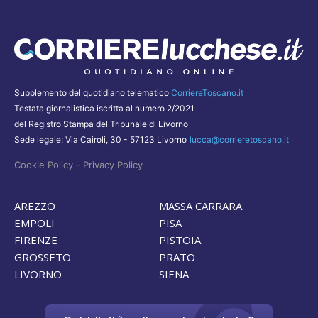
Supplemento del quotidiano telematico
CorriereToscano.it
Testata giornalistica iscritta al numero 2/2021
del Registro Stampa del Tribunale di Livorno
Sede legale: Via Cairoli, 30 - 57123 Livorno
lucca@corrieretoscano.it
-
Cookie Policy
Privacy Policy
AREZZO
MASSA CARRARA
EMPOLI
PISA
FIRENZE
PISTOIA
GROSSETO
PRATO
LIVORNO
SIENA