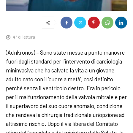
4
' di lettura
(Adnkronos) – Sono state messe a punto manovre
fuori dagli standard per l’intervento di cardiologia
mininvasiva che ha salvato la vita a un giovane
adulto nato con il ‘cuore a metà’, così definito
perché senza il ventricolo destro. Era in pericolo
per il malfunzionamento della valvola mitrale e per
il superlavoro del suo cuore anomalo, condizione
che rendeva la chirurgia tradizionale un'opzione ad
altissimo rischio. Dopo il via libera del Comitato
etico dell’ospedale e del ministero della Salute, la