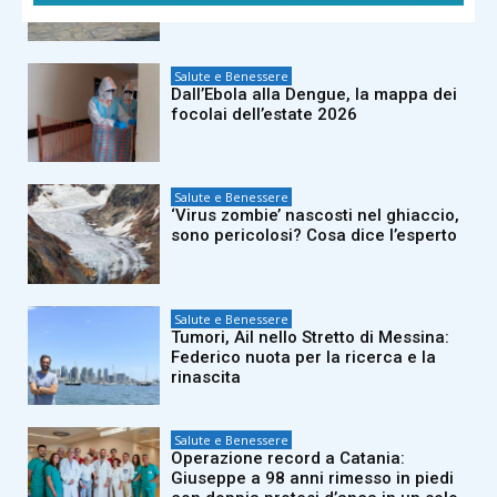
stress termico non si recupera”
Salute e Benessere
Dall’Ebola alla Dengue, la mappa dei
focolai dell’estate 2026
Salute e Benessere
‘Virus zombie’ nascosti nel ghiaccio,
sono pericolosi? Cosa dice l’esperto
Salute e Benessere
Tumori, Ail nello Stretto di Messina:
Federico nuota per la ricerca e la
rinascita
Salute e Benessere
Operazione record a Catania:
Giuseppe a 98 anni rimesso in piedi