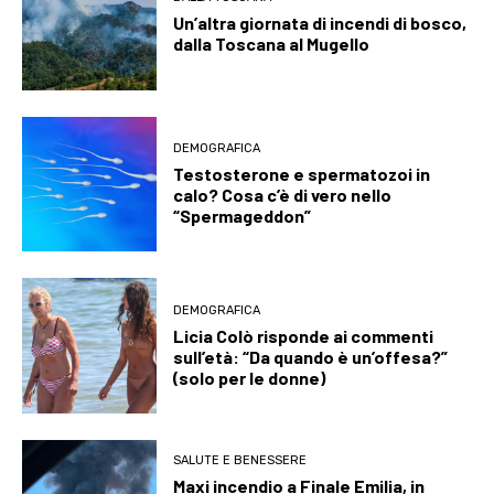
Un’altra giornata di incendi di bosco,
dalla Toscana al Mugello
DEMOGRAFICA
Testosterone e spermatozoi in
calo? Cosa c’è di vero nello
“Spermageddon”
DEMOGRAFICA
Licia Colò risponde ai commenti
sull’età: “Da quando è un’offesa?”
(solo per le donne)
SALUTE E BENESSERE
Maxi incendio a Finale Emilia, in