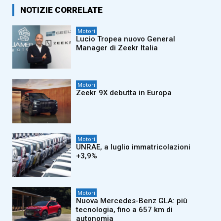
NOTIZIE CORRELATE
Motori
Lucio Tropea nuovo General
Manager di Zeekr Italia
Motori
Zeekr 9X debutta in Europa
Motori
UNRAE, a luglio immatricolazioni
+3,9%
Motori
Nuova Mercedes-Benz GLA: più
tecnologia, fino a 657 km di
autonomia