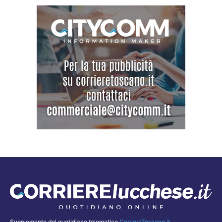
Supplemento del quotidiano telematico
CorriereToscano.it