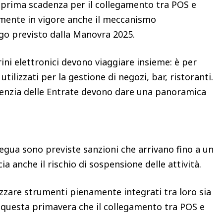
a prima scadenza per il collegamento tra POS e
namente in vigore anche il meccanismo
igo previsto dalla Manovra 2025.
rini elettronici devono viaggiare insieme: è per
tilizzati per la gestione di negozi, bar, ristoranti.
Agenzia delle Entrate devono dare una panoramica
egua sono previste sanzioni che arrivano fino a un
ia anche il rischio di sospensione delle attività.
izzare strumenti pienamente integrati tra loro sia
n questa primavera che il collegamento tra POS e