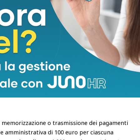
o delle sanzioni accessorie già previste per le
tare la sospensione della licenza o
’attività per un periodo da quindici giorni a due
 a sei mesi.
 collegamento, però, non è totalmente esente da
omessa o tardiva trasmissione dei dati, o quando si
 non veritiere.
 di memorizzazione o trasmissione dei pagamenti
e amministrativa di 100 euro per ciascuna