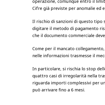
operazione, comunque entro il limit
Cifre già previste per anomalie ed er
Il rischio di sanzioni di questo tipo
digitare il metodo di pagamento risp
che il documento commerciale deve
Come per il mancato collegamento, a
nelle informazioni trasmesse il mec
In particolare, si rischia lo stop del
quattro casi di irregolarità nella tr
riguarda importi complessivi per un
può arrivare fino a 6 mesi.