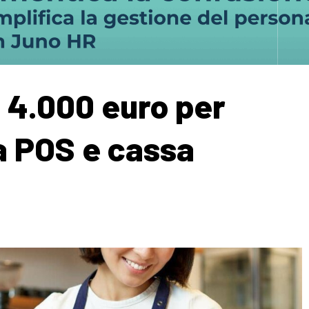
a 4.000 euro per
a POS e cassa