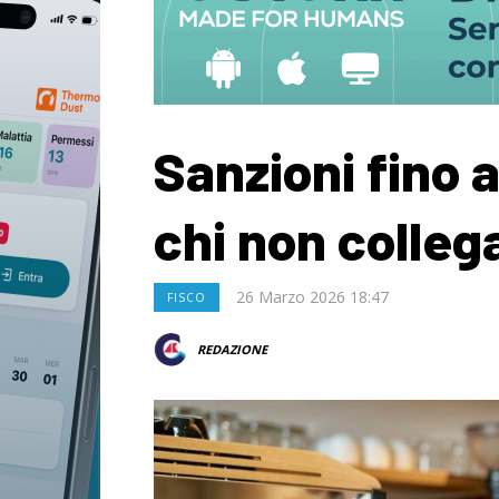
Sanzioni fino 
chi non colleg
26 Marzo 2026 18:47
FISCO
REDAZIONE