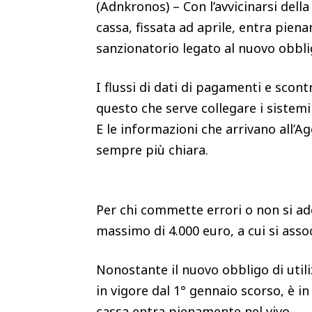
(Adnkronos) – Con l’avvicinarsi dell
cassa, fissata ad aprile, entra pie
sanzionatorio legato al nuovo obbl
I flussi di dati di pagamenti e scont
questo che serve collegare i sistemi u
E le informazioni che arrivano all’
sempre più chiara.
Per chi commette errori o non si ad
massimo di 4.000 euro, a cui si assoc
Nonostante il nuovo obbligo di util
in vigore dal 1° gennaio scorso, è i
cassa entra pienamente nel vivo.