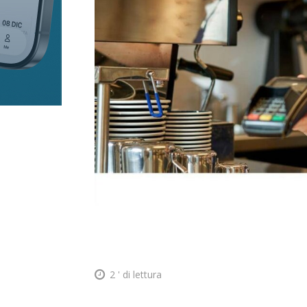
2
' di lettura