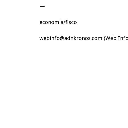
—
economia/fisco
webinfo@adnkronos.com (Web Info