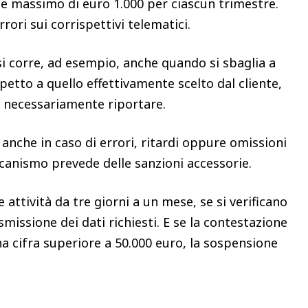
e massimo di euro 1.000 per ciascun trimestre.
rori sui corrispettivi telematici.
 si corre, ad esempio, anche quando si sbaglia a
etto a quello effettivamente scelto dal cliente,
 necessariamente riportare.
nche in caso di errori, ritardi oppure omissioni
canismo prevede delle sanzioni accessorie.
le attività da tre giorni a un mese, se si verificano
asmissione dei dati richiesti. E se la contestazione
a cifra superiore a 50.000 euro, la sospensione