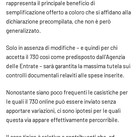
rappresenta il principale beneficio di
semplificazione offerto a coloro che si affidano alla
dichiarazione precompilata, che non è però
generalizzato.
Solo in assenza di modifiche – e quindi per chi
accetta il 730 così come predisposto dall’Agenzia
delle Entrate – sarà garantita la massima tutela sui
controlli documentali relaviti alle spese inserite.
Nonostante siano poco frequenti le casistiche per
le quali il 730 online può essere inviato senza
apportare variazioni, ci sono ipotesi per le quali
questa via appare effettivamente percorribile.
Il caso tipico è relativo a contribuenti che, ad