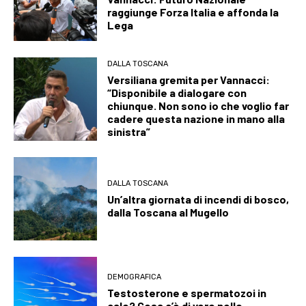
raggiunge Forza Italia e affonda la
Lega
DALLA TOSCANA
Versiliana gremita per Vannacci:
“Disponibile a dialogare con
chiunque. Non sono io che voglio far
cadere questa nazione in mano alla
sinistra”
DALLA TOSCANA
Un’altra giornata di incendi di bosco,
dalla Toscana al Mugello
DEMOGRAFICA
Testosterone e spermatozoi in
calo? Cosa c’è di vero nello