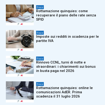
Fisco
Rottamazione quinquies: come
recuperare il piano delle rate senza
SPID
Fisco
Imposte sui redditi in scadenza per le
partite IVA
Fisco
Rinnovo CCNL, turni di notte e
straordinari: i chiarimenti sui bonus
in busta paga nel 2026
Fisco
Rottamazione quinquies: online le
comunicazioni AdER. Prima
scadenza il 31 luglio 2026