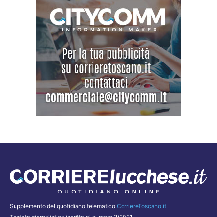
Supplemento del quotidiano telematico
CorriereToscano.it
Testata giornalistica iscritta al numero 2/2021