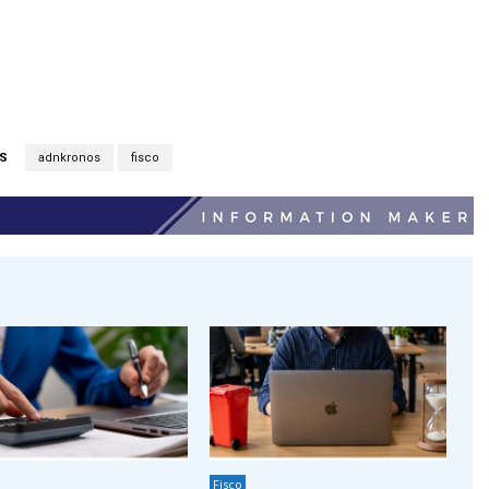
S
adnkronos
fisco
Fisco