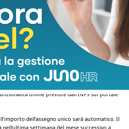
ità per recuperare. La nuova DSU, infatti, può
l 30 giugno.
erentorio. Chi dovesse saltare anche questa
ntuali arretrati e continuerà a ricevere l’assegno
luglio, la somma erogata ogni mese dall’INPS sarà
ese di presentazione dell’ISEE aggiornato.
ato in modalità ordinaria rivolgendosi a CAF o
unzionalità online previste dall’INPS sul portale
ll’importo dell’assegno unico sarà automatico. Il
à nell’ultima settimana del mese successivo a