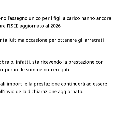
no l’assegno unico per i figli a carico hanno ancora
re l’ISEE aggiornato al 2026.
ta l’ultima occasione per ottenere gli arretrati
bbraio, infatti, sta ricevendo la prestazione con
ecuperare le somme non erogate.
 tali importi e la prestazione continuerà ad essere
l’invio della dichiarazione aggiornata.