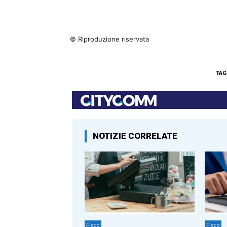
© Riproduzione riservata
TAG
NOTIZIE CORRELATE
Fisco
Fisco