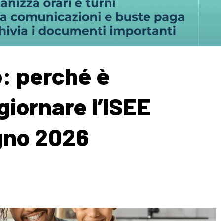
: perché è
iornare l’ISEE
ugno 2026