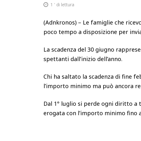
1
' di lettura
(Adnkronos) – Le famiglie che ricevo
poco tempo a disposizione per invia
La scadenza del 30 giugno rappresen
spettanti dall’inizio dell’anno.
Chi ha saltato la scadenza di fine fe
l’importo minimo ma può ancora r
Dal 1° luglio si perde ogni diritto a
erogata con l’importo minimo fino al