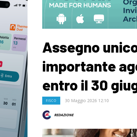
Assegno unico
importante agg
entro il 30 gi
30 Maggio 2026 12:10
FISCO
REDAZIONE