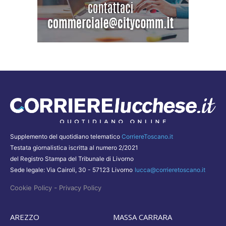
Supplemento del quotidiano telematico
CorriereToscano.it
Testata giornalistica iscritta al numero 2/2021
del Registro Stampa del Tribunale di Livorno
Sede legale: Via Cairoli, 30 - 57123 Livorno
lucca@corrieretoscano.it
-
Cookie Policy
Privacy Policy
AREZZO
MASSA CARRARA