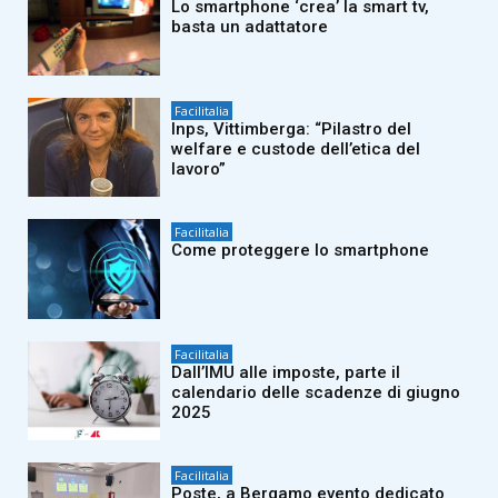
Lo smartphone ‘crea’ la smart tv,
basta un adattatore
Facilitalia
Inps, Vittimberga: “Pilastro del
welfare e custode dell’etica del
lavoro”
Facilitalia
Come proteggere lo smartphone
Facilitalia
Dall’IMU alle imposte, parte il
calendario delle scadenze di giugno
2025
Facilitalia
Poste, a Bergamo evento dedicato