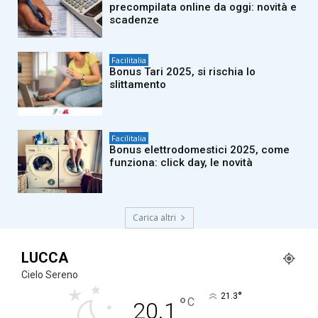
precompilata online da oggi: novità e
scadenze
Facilitalia
Bonus Tari 2025, si rischia lo
slittamento
Facilitalia
Bonus elettrodomestici 2025, come
funziona: click day, le novità
Carica altri
LUCCA
Cielo Sereno
°
21.3
°
C
20.1