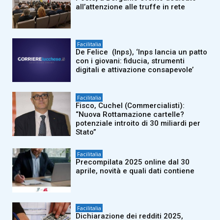
all’attenzione alle truffe in rete
Facilitalia
De Felice (Inps), ‘Inps lancia un patto
con i giovani: fiducia, strumenti
digitali e attivazione consapevole’
Facilitalia
Fisco, Cuchel (Commercialisti):
“Nuova Rottamazione cartelle?
potenziale introito di 30 miliardi per
Stato”
Facilitalia
Precompilata 2025 online dal 30
aprile, novità e quali dati contiene
Facilitalia
Dichiarazione dei redditi 2025,