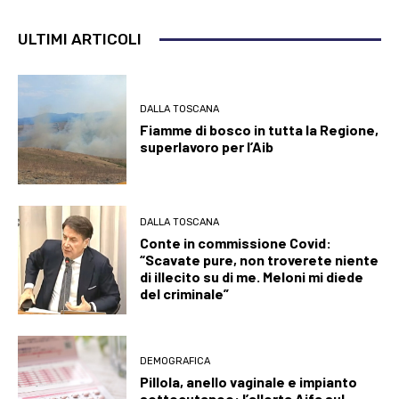
ULTIMI ARTICOLI
DALLA TOSCANA
Fiamme di bosco in tutta la Regione,
superlavoro per l’Aib
DALLA TOSCANA
Conte in commissione Covid:
“Scavate pure, non troverete niente
di illecito su di me. Meloni mi diede
del criminale”
DEMOGRAFICA
Pillola, anello vaginale e impianto
sottocutaneo: l’allerta Aifa sul