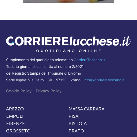
Supplemento del quotidiano telematico
CorriereToscano.it
Testata giornalistica iscritta al numero 2/2021
del Registro Stampa del Tribunale di Livorno
Sede legale: Via Cairoli, 30 - 57123 Livorno
lucca@corrieretoscano.it
-
Cookie Policy
Privacy Policy
AREZZO
MASSA CARRARA
EMPOLI
PISA
FIRENZE
PISTOIA
GROSSETO
PRATO