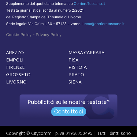
Supplemento del quotidiano telematico
CorriereToscano.it
Testata giornalistica iscritta al numero 2/2021
del Registro Stampa del Tribunale di Livorno
Sede legale: Via Cairoli, 30 - 57123 Livorno
lucca@corrieretoscano.it
-
Cookie Policy
Privacy Policy
AREZZO
MASSA CARRARA
EMPOLI
PISA
FIRENZE
PISTOIA
GROSSETO
PRATO
LIVORNO
SIENA
Pubblicità sulle nostre testate?
Contattaci
Copyright © Citycomm - p.iva 01950750495 | Tutti i diritti sono