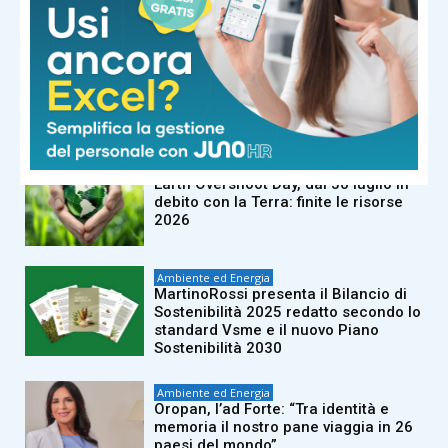
Ambiente ed Energia
Natura, 1.048 le aree protette in Italia
Ambiente ed Energia
Earth Overshoot Day, dal 30 luglio in
debito con la Terra: finite le risorse
2026
Ambiente ed Energia
MartinoRossi presenta il Bilancio di
Sostenibilità 2025 redatto secondo lo
standard Vsme e il nuovo Piano
Sostenibilità 2030
Ambiente ed Energia
Oropan, l’ad Forte: “Tra identità e
memoria il nostro pane viaggia in 26
paesi del mondo”