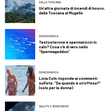
DALLA TOSCANA
Un’altra giornata di incendi di bosco,
dalla Toscana al Mugello
DEMOGRAFICA
Testosterone e spermatozoi in
calo? Cosa c’è di vero nello
“Spermageddon”
DEMOGRAFICA
Licia Colò risponde ai commenti
sull’età: “Da quando è un’offesa?”
(solo per le donne)
SALUTE E BENESSERE