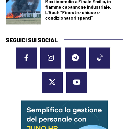
Maxi incendio a Finale Emilia, in
fiamme capannone industriale.
L’Ausl: “Finestre chiuse e
condizionatori spenti”
SEGUICI SUI SOCIAL