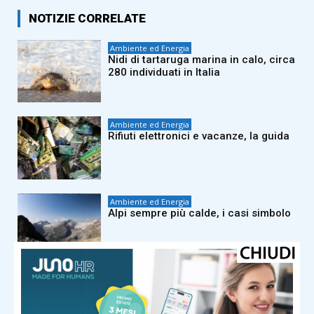
NOTIZIE CORRELATE
Ambiente ed Energia
Nidi di tartaruga marina in calo, circa
280 individuati in Italia
Ambiente ed Energia
Rifiuti elettronici e vacanze, la guida
Ambiente ed Energia
Alpi sempre più calde, i casi simbolo
Ambiente ed Energia
Incendi Italia, in sette mesi più di
1070 grandi roghi boschivi