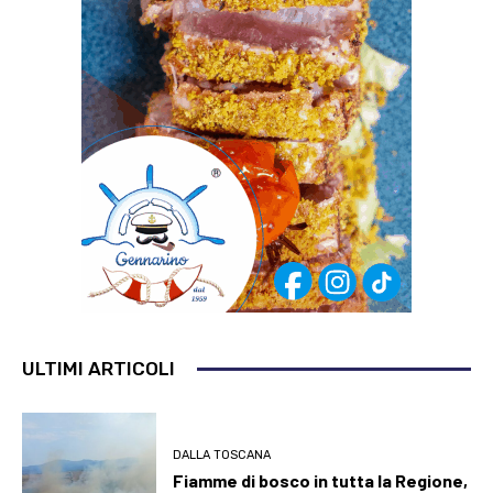
ULTIMI ARTICOLI
DALLA TOSCANA
Fiamme di bosco in tutta la Regione,