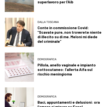
superlavoro per l’Aib
DALLA TOSCANA
Conte in commissione Covid:
“Scavate pure, non troverete niente
di illecito su di me. Meloni mi diede
del criminale”
DEMOGRAFICA
Pillola, anello vaginale e impianto
sottocutaneo: l’allerta Aifa sul
rischio meningioma
DEMOGRAFICA
Baci, appuntamenti e delusioni: ora
l’amore si misura su Excel