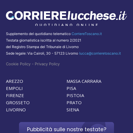
Supplemento del quotidiano telematico
CorriereToscano.it
Testata giornalistica iscritta al numero 2/2021
del Registro Stampa del Tribunale di Livorno
Sede legale: Via Cairoli, 30 - 57123 Livorno
lucca@corrieretoscano.it
-
Cookie Policy
Privacy Policy
AREZZO
MASSA CARRARA
EMPOLI
PISA
FIRENZE
PISTOIA
GROSSETO
PRATO
LIVORNO
SIENA
Pubblicità sulle nostre testate?